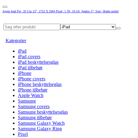
Apple Ipad Pro, 33 Cm 13", 2752 X 2064 Pixel, 1 Tb, 16 Gb, Ipados 17, Sort | Bedre mobil
Kategorier
iPad
iPad covers
iPad beskyttelsesglas
iPad tilbehør
iPhone
iPhone covers
iPhone beskyttelseglas
iPhone tilbehør
Apple Watch
Samsung
Samsung covers
Samsung beskyttelsesglas
Samsung tilbehør
Samsung Galaxy Watch
Samsung Galaxy Ring
Pixel