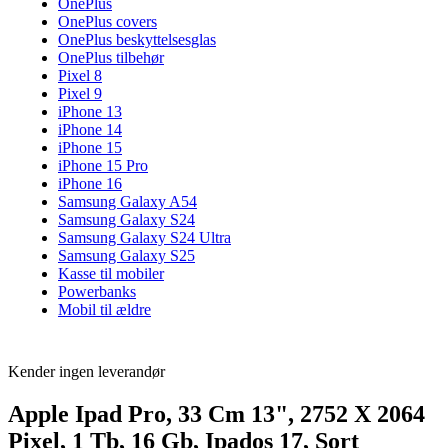
OnePlus
OnePlus covers
OnePlus beskyttelsesglas
OnePlus tilbehør
Pixel 8
Pixel 9
iPhone 13
iPhone 14
iPhone 15
iPhone 15 Pro
iPhone 16
Samsung Galaxy A54
Samsung Galaxy S24
Samsung Galaxy S24 Ultra
Samsung Galaxy S25
Kasse til mobiler
Powerbanks
Mobil til ældre
Kender ingen leverandør
Apple Ipad Pro, 33 Cm 13", 2752 X 2064
Pixel, 1 Tb, 16 Gb, Ipados 17, Sort