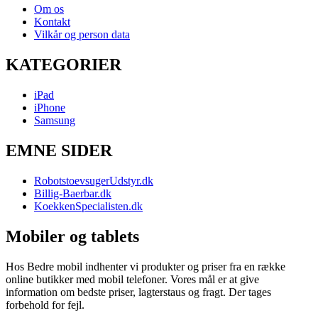
Om os
Kontakt
Vilkår og person data
KATEGORIER
iPad
iPhone
Samsung
EMNE SIDER
RobotstoevsugerUdstyr.dk
Billig-Baerbar.dk
KoekkenSpecialisten.dk
Mobiler og tablets
Hos Bedre mobil indhenter vi produkter og priser fra en række
online butikker med mobil telefoner. Vores mål er at give
information om bedste priser, lagterstaus og fragt. Der tages
forbehold for fejl.