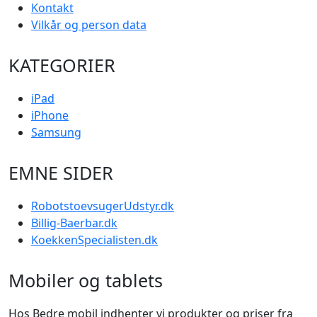
Kontakt
Vilkår og person data
KATEGORIER
iPad
iPhone
Samsung
EMNE SIDER
RobotstoevsugerUdstyr.dk
Billig-Baerbar.dk
KoekkenSpecialisten.dk
Mobiler og tablets
Hos Bedre mobil indhenter vi produkter og priser fra