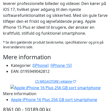
leverer professionelle billeder og videoer. Den kører på
iOS 17, hvilket giver adgang til den nyeste
softwarefunktionalitet og sikkerhed. Med sin gule farve
tilføjer den et friskt og iøjnefaldende præg. Apple
iPhone 15 Plus er ideel til brugere, der ønsker en
kraftfuld, stilfuld og funktionel smartphone.
* Se den gældende produkt beskrivelse, specifikationer og pris på
leverandørens side.
Mere information
Kategorier :
[iPhone]
[iPhone 15]
EAN :
0195949042812
CS MEGASTORE reklame
Mere information
Apple iPhone 16 Plus 256 GB sort smartphone
8361,00 - 10189,00 kr.