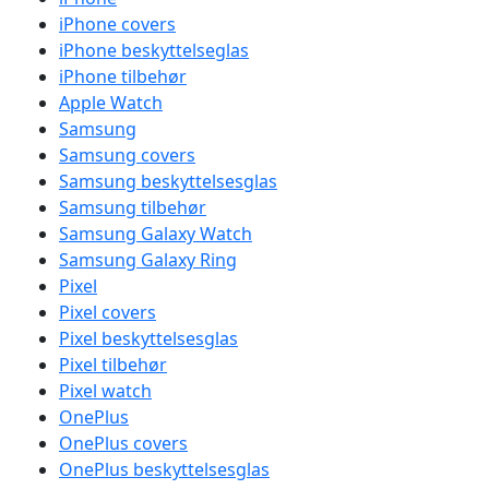
iPhone covers
iPhone beskyttelseglas
iPhone tilbehør
Apple Watch
Samsung
Samsung covers
Samsung beskyttelsesglas
Samsung tilbehør
Samsung Galaxy Watch
Samsung Galaxy Ring
Pixel
Pixel covers
Pixel beskyttelsesglas
Pixel tilbehør
Pixel watch
OnePlus
OnePlus covers
OnePlus beskyttelsesglas