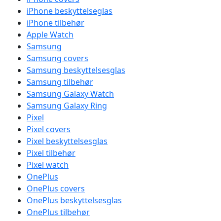
iPhone beskyttelseglas
iPhone tilbehør
Apple Watch
Samsung
Samsung covers
Samsung beskyttelsesglas
Samsung tilbehør
Samsung Galaxy Watch
Samsung Galaxy Ring
Pixel
Pixel covers
Pixel beskyttelsesglas
Pixel tilbehør
Pixel watch
OnePlus
OnePlus covers
OnePlus beskyttelsesglas
OnePlus tilbehør