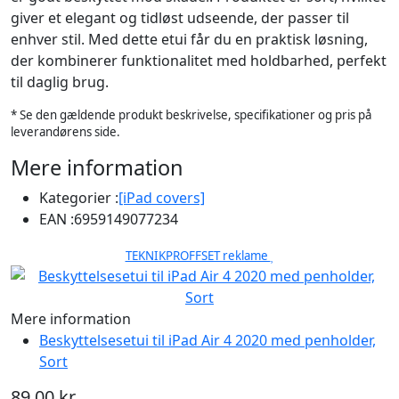
giver et elegant og tidløst udseende, der passer til
enhver stil. Med dette etui får du en praktisk løsning,
der kombinerer funktionalitet med holdbarhed, perfekt
til daglig brug.
* Se den gældende produkt beskrivelse, specifikationer og pris på
leverandørens side.
Mere information
Kategorier :
[iPad covers]
EAN :
6959149077234
TEKNIKPROFFSET reklame
Mere information
Beskyttelsesetui til iPad Air 4 2020 med penholder,
Sort
89,00 kr.