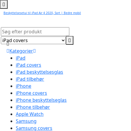
Beskyttelsesetui til iPad Air 4 2020, Sort | Bedre mobil
Kategorier
iPad
iPad covers
iPad beskyttelsesglas
iPad tilbehør
iPhone
iPhone covers
iPhone beskyttelseglas
iPhone tilbehør
Apple Watch
Samsung
Samsung covers