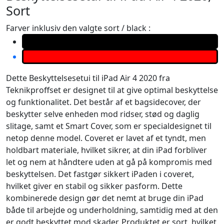
Sort
Farver inklusiv den valgte sort / black :
Dette Beskyttelsesetui til iPad Air 4 2020 fra
Teknikproffset er designet til at give optimal beskyttelse
og funktionalitet. Det består af et bagsidecover, der
beskytter selve enheden mod ridser, stød og daglig
slitage, samt et Smart Cover, som er specialdesignet til
netop denne model. Coveret er lavet af et tyndt, men
holdbart materiale, hvilket sikrer, at din iPad forbliver
let og nem at håndtere uden at gå på kompromis med
beskyttelsen. Det fastgør sikkert iPaden i coveret,
hvilket giver en stabil og sikker pasform. Dette
kombinerede design gør det nemt at bruge din iPad
både til arbejde og underholdning, samtidig med at den
er godt beskyttet mod skader. Produktet er sort, hvilket