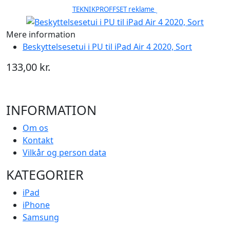
TEKNIKPROFFSET reklame
Mere information
Beskyttelsesetui i PU til iPad Air 4 2020, Sort
133,00 kr.
INFORMATION
Om os
Kontakt
Vilkår og person data
KATEGORIER
iPad
iPhone
Samsung