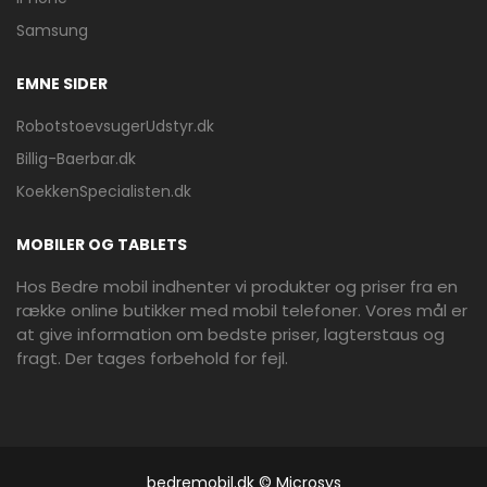
Samsung
EMNE SIDER
RobotstoevsugerUdstyr.dk
Billig-Baerbar.dk
KoekkenSpecialisten.dk
MOBILER OG TABLETS
Hos Bedre mobil indhenter vi produkter og priser fra en
række online butikker med mobil telefoner. Vores mål er
at give information om bedste priser, lagterstaus og
fragt. Der tages forbehold for fejl.
bedremobil.dk © Microsys