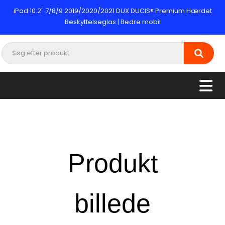
iPad 10.2" 7/8/9 2019/2020/2021 DUX DUCIS® Premium Hærdet
Beskyttelseglas | Bedre mobil