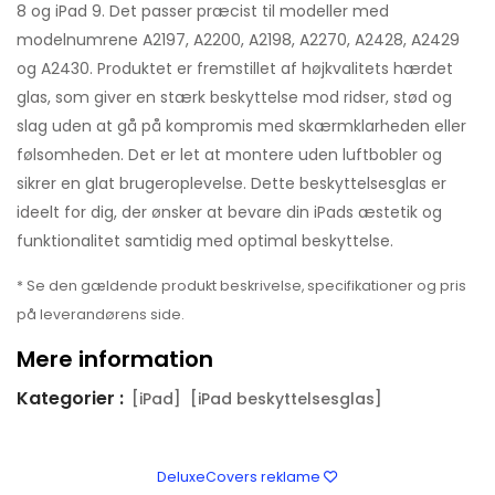
8 og iPad 9. Det passer præcist til modeller med
modelnumrene A2197, A2200, A2198, A2270, A2428, A2429
og A2430. Produktet er fremstillet af højkvalitets hærdet
glas, som giver en stærk beskyttelse mod ridser, stød og
slag uden at gå på kompromis med skærmklarheden eller
følsomheden. Det er let at montere uden luftbobler og
sikrer en glat brugeroplevelse. Dette beskyttelsesglas er
ideelt for dig, der ønsker at bevare din iPads æstetik og
funktionalitet samtidig med optimal beskyttelse.
* Se den gældende produkt beskrivelse, specifikationer og pris
på leverandørens side.
Mere information
Kategorier :
[iPad]
[iPad beskyttelsesglas]
DeluxeCovers reklame