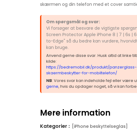
skærmen og din telefon med et cover samtid
Om spørgsmål og svar:
Vi forsøger at besvare de vigtigste spørg
Screen Protector Apple iPhone 8 | 7 | 6s | 
to-Edge" så du bedre kan vurdere, hvorvid
kan bruge.
Anvend gerne disse svar. Husk altid at linke t
kilde:
https://bedremobil.dk/produkt/panzerglass-
skaermbeskytter-for-mobiltelefon/
NB
: Vores svar kan indeholde fejl eller være
gerne
, hvis du opdager noget, så vi kan forbe
Mere information
Kategorier :
[iPhone beskyttelseglas]