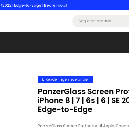
020/2022 | Edge-to-Edge | Bedre mobil
Kender ingen leverandør
PanzerGlass Screen Pro
iPhone 8 | 7 | 6s | 6 | SE 
Edge-to-Edge
PanzerGlass Screen Protector til Apple iPhone