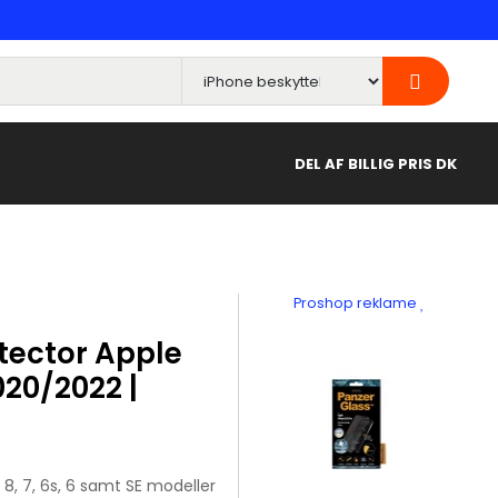
DEL AF BILLIG PRIS DK
Proshop reklame
tector Apple
2020/2022 |
 8, 7, 6s, 6 samt SE modeller