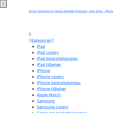
Spigen Caseology by Capella MagSafe Kickstand - clear white - iPhon
Kategorier
iPad
iPad covers
iPad beskyttelsesglas
iPad tilbehør
iPhone
iPhone covers
iPhone beskyttelseglas
iPhone tilbehør
Apple Watch
Samsung
Samsung covers