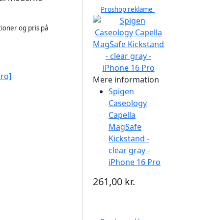
Proshop reklame
ioner og pris på
ro]
Mere information
Spigen
Caseology
Capella
MagSafe
Kickstand -
clear gray -
iPhone 16 Pro
261,00 kr.