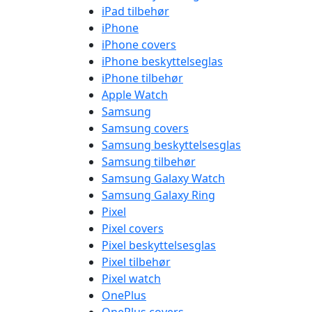
iPad tilbehør
iPhone
iPhone covers
iPhone beskyttelseglas
iPhone tilbehør
Apple Watch
Samsung
Samsung covers
Samsung beskyttelsesglas
Samsung tilbehør
Samsung Galaxy Watch
Samsung Galaxy Ring
Pixel
Pixel covers
Pixel beskyttelsesglas
Pixel tilbehør
Pixel watch
OnePlus