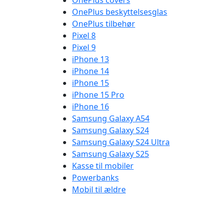
OnePlus covers
OnePlus beskyttelsesglas
OnePlus tilbehør
Pixel 8
Pixel 9
iPhone 13
iPhone 14
iPhone 15
iPhone 15 Pro
iPhone 16
Samsung Galaxy A54
Samsung Galaxy S24
Samsung Galaxy S24 Ultra
Samsung Galaxy S25
Kasse til mobiler
Powerbanks
Mobil til ældre