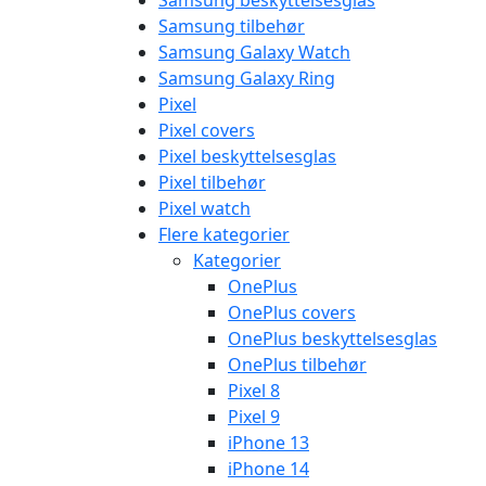
Samsung beskyttelsesglas
Samsung tilbehør
Samsung Galaxy Watch
Samsung Galaxy Ring
Pixel
Pixel covers
Pixel beskyttelsesglas
Pixel tilbehør
Pixel watch
Flere kategorier
Kategorier
OnePlus
OnePlus covers
OnePlus beskyttelsesglas
OnePlus tilbehør
Pixel 8
Pixel 9
iPhone 13
iPhone 14