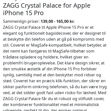
ZAGG Crystal Palace for Apple
iPhone 15 Pro
Sammenlign priser:
139,00 - 165,00 kr.
ZAGG Crystal Palace til Apple iPhone 15 Pro er et
elegant og funktionelt bagsidecover, der er designet til
at beskytte din telefon uden at gå på kompromis med
stil. Coveret er MagSafe-kompatibelt, hvilket betyder, at
det nemt kan fastgøres til MagSafe-tilbehør som
trådløse opladere og holdere, hvilket giver en
problemfri brugeroplevelse. Det klare design sikrer, at
den smukke æstetik af din iPhone 15 Pro forbliver
synlig, samtidig med at den beskytter mod ridser og
stød. Coveret har en præcis klik-funktion, der sikrer en
sikker pasform omkring telefonen, så du kan være tryg
ved, at det sidder godt fast uden risiko for løshed. Med
ZAGG Crystal Palace får du et robust og stilfuldt cover,
der kombinerer funktionalitet med et minimalistisk
udseende, perfekt til dig, der ønsker optimal