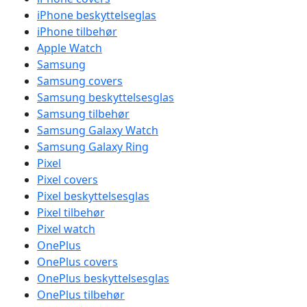
iPhone beskyttelseglas
iPhone tilbehør
Apple Watch
Samsung
Samsung covers
Samsung beskyttelsesglas
Samsung tilbehør
Samsung Galaxy Watch
Samsung Galaxy Ring
Pixel
Pixel covers
Pixel beskyttelsesglas
Pixel tilbehør
Pixel watch
OnePlus
OnePlus covers
OnePlus beskyttelsesglas
OnePlus tilbehør