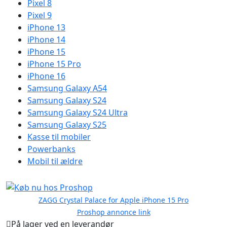
Pixel 8
Pixel 9
iPhone 13
iPhone 14
iPhone 15
iPhone 15 Pro
iPhone 16
Samsung Galaxy A54
Samsung Galaxy S24
Samsung Galaxy S24 Ultra
Samsung Galaxy S25
Kasse til mobiler
Powerbanks
Mobil til ældre
ZAGG Crystal Palace for Apple iPhone 15 Pro
Proshop annonce link
På lager ved en leverandør