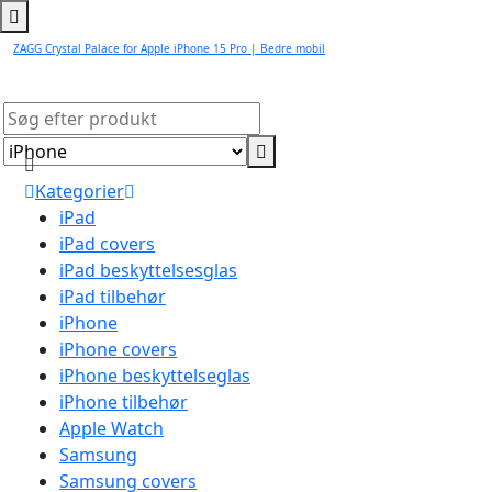
ZAGG Crystal Palace for Apple iPhone 15 Pro | Bedre mobil
Kategorier
iPad
iPad covers
iPad beskyttelsesglas
iPad tilbehør
iPhone
iPhone covers
iPhone beskyttelseglas
iPhone tilbehør
Apple Watch
Samsung
Samsung covers