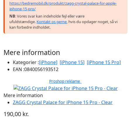
https://bedremobil.dk/produkt/zagg-crystal-palace-for-apple-
iphone-15-pro/
NB
: Vores svar kan indeholde fejl eller være
ufuldstændige.
Kontakt os gerne
, hvis du opdager noget, så vi
kan forbedre indholdet.
Mere information
Kategorier :
[iPhone]
[iPhone 15]
[iPhone 15 Pro]
EAN :
0840056193512
Proshop reklame
Mere information
ZAGG Crystal Palace for iPhone 15 Pro - Clear
190,00 kr.