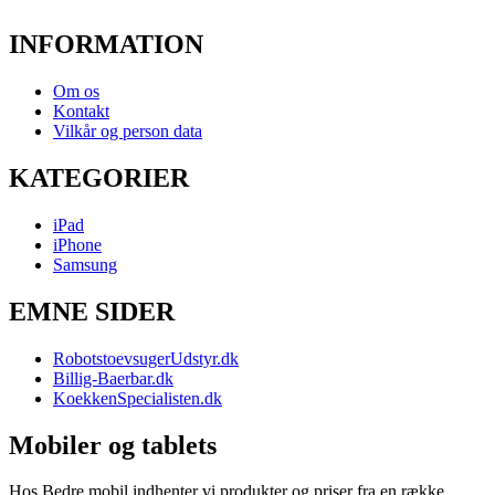
INFORMATION
Om os
Kontakt
Vilkår og person data
KATEGORIER
iPad
iPhone
Samsung
EMNE SIDER
RobotstoevsugerUdstyr.dk
Billig-Baerbar.dk
KoekkenSpecialisten.dk
Mobiler og tablets
Hos Bedre mobil indhenter vi produkter og priser fra en række