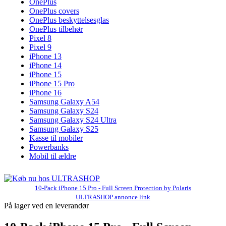
OnePlus
OnePlus covers
OnePlus beskyttelsesglas
OnePlus tilbehør
Pixel 8
Pixel 9
iPhone 13
iPhone 14
iPhone 15
iPhone 15 Pro
iPhone 16
Samsung Galaxy A54
Samsung Galaxy S24
Samsung Galaxy S24 Ultra
Samsung Galaxy S25
Kasse til mobiler
Powerbanks
Mobil til ældre
10-Pack iPhone 15 Pro - Full Screen Protection by Polaris
ULTRASHOP annonce link
På lager ved en leverandør