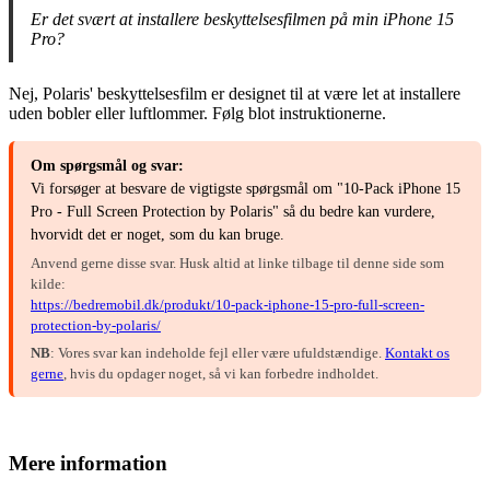
Er det svært at installere beskyttelsesfilmen på min iPhone 15
Pro?
Nej, Polaris' beskyttelsesfilm er designet til at være let at installere
uden bobler eller luftlommer. Følg blot instruktionerne.
Om spørgsmål og svar:
Vi forsøger at besvare de vigtigste spørgsmål om "10-Pack iPhone 15
Pro - Full Screen Protection by Polaris" så du bedre kan vurdere,
hvorvidt det er noget, som du kan bruge.
Anvend gerne disse svar. Husk altid at linke tilbage til denne side som
kilde:
https://bedremobil.dk/produkt/10-pack-iphone-15-pro-full-screen-
protection-by-polaris/
NB
: Vores svar kan indeholde fejl eller være ufuldstændige.
Kontakt os
gerne
, hvis du opdager noget, så vi kan forbedre indholdet.
Mere information