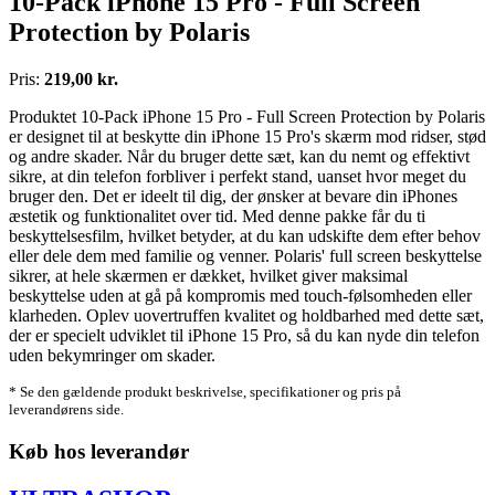
10-Pack iPhone 15 Pro - Full Screen
Protection by Polaris
Pris:
219,00 kr.
Produktet 10-Pack iPhone 15 Pro - Full Screen Protection by Polaris
er designet til at beskytte din iPhone 15 Pro's skærm mod ridser, stød
og andre skader. Når du bruger dette sæt, kan du nemt og effektivt
sikre, at din telefon forbliver i perfekt stand, uanset hvor meget du
bruger den. Det er ideelt til dig, der ønsker at bevare din iPhones
æstetik og funktionalitet over tid. Med denne pakke får du ti
beskyttelsesfilm, hvilket betyder, at du kan udskifte dem efter behov
eller dele dem med familie og venner. Polaris' full screen beskyttelse
sikrer, at hele skærmen er dækket, hvilket giver maksimal
beskyttelse uden at gå på kompromis med touch-følsomheden eller
klarheden. Oplev uovertruffen kvalitet og holdbarhed med dette sæt,
der er specielt udviklet til iPhone 15 Pro, så du kan nyde din telefon
uden bekymringer om skader.
* Se den gældende produkt beskrivelse, specifikationer og pris på
leverandørens side.
Køb hos leverandør