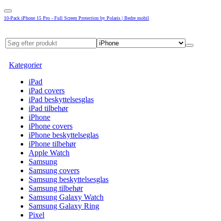
10-Pack iPhone 15 Pro - Full Screen Protection by Polaris | Bedre mobil
Kategorier
iPad
iPad covers
iPad beskyttelsesglas
iPad tilbehør
iPhone
iPhone covers
iPhone beskyttelseglas
iPhone tilbehør
Apple Watch
Samsung
Samsung covers
Samsung beskyttelsesglas
Samsung tilbehør
Samsung Galaxy Watch
Samsung Galaxy Ring
Pixel