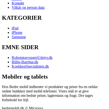
Kontakt
Vilkår og person data
KATEGORIER
iPad
iPhone
Samsung
EMNE SIDER
RobotstoevsugerUdstyr.dk
Billig-Baerbar.dk
KoekkenSpecialisten.dk
Mobiler og tablets
Hos Bedre mobil indhenter vi produkter og priser fra en række
online butikker med mobil telefoner. Vores mål er at give
information om bedste priser, lagterstaus og fragt. Der tages
forbehold for fejl.
bedremobil.dk © Microsys