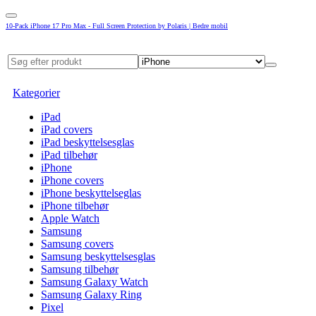
10-Pack iPhone 17 Pro Max - Full Screen Protection by Polaris | Bedre mobil
Kategorier
iPad
iPad covers
iPad beskyttelsesglas
iPad tilbehør
iPhone
iPhone covers
iPhone beskyttelseglas
iPhone tilbehør
Apple Watch
Samsung
Samsung covers
Samsung beskyttelsesglas
Samsung tilbehør
Samsung Galaxy Watch
Samsung Galaxy Ring
Pixel