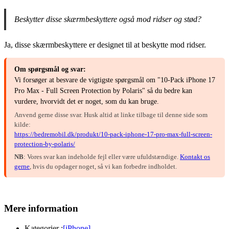
Beskytter disse skærmbeskyttere også mod ridser og stød?
Ja, disse skærmbeskyttere er designet til at beskytte mod ridser.
Om spørgsmål og svar:
Vi forsøger at besvare de vigtigste spørgsmål om "10-Pack iPhone 17
Pro Max - Full Screen Protection by Polaris" så du bedre kan
vurdere, hvorvidt det er noget, som du kan bruge.
Anvend gerne disse svar. Husk altid at linke tilbage til denne side som
kilde:
https://bedremobil.dk/produkt/10-pack-iphone-17-pro-max-full-screen-
protection-by-polaris/
NB
: Vores svar kan indeholde fejl eller være ufuldstændige.
Kontakt os
gerne
, hvis du opdager noget, så vi kan forbedre indholdet.
Mere information
Kategorier :
[iPhone]