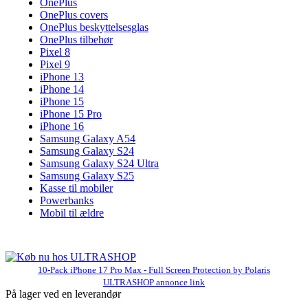
OnePlus
OnePlus covers
OnePlus beskyttelsesglas
OnePlus tilbehør
Pixel 8
Pixel 9
iPhone 13
iPhone 14
iPhone 15
iPhone 15 Pro
iPhone 16
Samsung Galaxy A54
Samsung Galaxy S24
Samsung Galaxy S24 Ultra
Samsung Galaxy S25
Kasse til mobiler
Powerbanks
Mobil til ældre
10-Pack iPhone 17 Pro Max - Full Screen Protection by Polaris
ULTRASHOP annonce link
På lager ved en leverandør