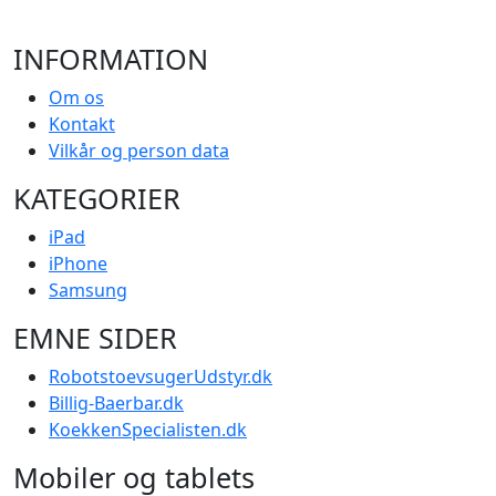
INFORMATION
Om os
Kontakt
Vilkår og person data
KATEGORIER
iPad
iPhone
Samsung
EMNE SIDER
RobotstoevsugerUdstyr.dk
Billig-Baerbar.dk
KoekkenSpecialisten.dk
Mobiler og tablets