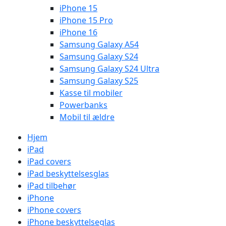
iPhone 15
iPhone 15 Pro
iPhone 16
Samsung Galaxy A54
Samsung Galaxy S24
Samsung Galaxy S24 Ultra
Samsung Galaxy S25
Kasse til mobiler
Powerbanks
Mobil til ældre
Hjem
iPad
iPad covers
iPad beskyttelsesglas
iPad tilbehør
iPhone
iPhone covers
iPhone beskyttelseglas