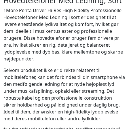
Hovedtelefoner Med Ledning, Sort
1More Penta Driver Hi-Res High Fidelity Professionelle
Hovedtelefoner Med Ledning i sort er designet til at
levere enestående lydkvalitet og komfort, hvilket gør
dem ideelle til musikentusiaster og professionelle
brugere. Disse hovedtelefoner bruger fem drivere pr.
øre, hvilket sikrer en rig, detaljeret og balanceret
lydoplevelse med dyb bas, klare mellemtone og skarpe
højdepunkter.
Selvom produktet ikke er direkte relateret til
mobiltelefoner, kan det forbindes til din smartphone via
den medfølgende ledning for at nyde højopløst lyd
under musikafspilning, opkald eller streaming. Det
robuste kabel og den professionelle konstruktion
sikrer holdbarhed og pålidelighed under daglig brug.
Ideel til dem, der ønsker en high-fidelity lydoplevelse
med deres mobiltelefon eller andre lydkilder.