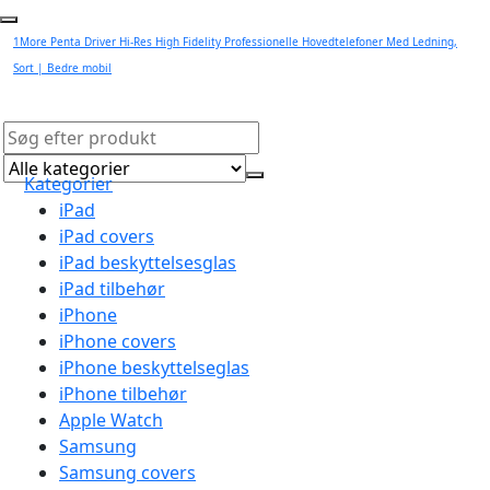
1More Penta Driver Hi-Res High Fidelity Professionelle Hovedtelefoner Med Ledning,
Sort | Bedre mobil
Kategorier
iPad
iPad covers
iPad beskyttelsesglas
iPad tilbehør
iPhone
iPhone covers
iPhone beskyttelseglas
iPhone tilbehør
Apple Watch
Samsung
Samsung covers