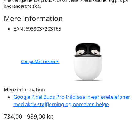
* Se den gældende produkt beskrivelse, specifikationer og pris på
leverandørens side.
Mere information
EAN :
6933037203165
CompuMail reklame
Mere information
Google Pixel Buds Pro trådløse in-ear øretelefoner
med aktiv støjfjerning og porcelæn beige
734,00 - 939,00 kr.