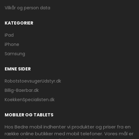
Vilkår og person data
KATEGORIER
iPad
iPhone
Samsung
EMNE SIDER
RobotstoevsugerUdstyr.dk
Billig-Baerbar.dk
KoekkenSpecialisten.dk
MOBILER OG TABLETS
Hos Bedre mobil indhenter vi produkter og priser fra en
række online butikker med mobil telefoner. Vores mål er