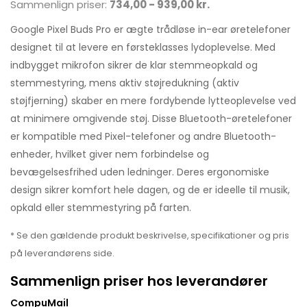
Sammenlign priser:
734,00 - 939,00 kr.
Google Pixel Buds Pro er ægte trådløse in-ear øretelefoner
designet til at levere en førsteklasses lydoplevelse. Med
indbygget mikrofon sikrer de klar stemmeopkald og
stemmestyring, mens aktiv støjredukning (aktiv
støjfjerning) skaber en mere fordybende lytteoplevelse ved
at minimere omgivende støj. Disse Bluetooth-øretelefoner
er kompatible med Pixel-telefoner og andre Bluetooth-
enheder, hvilket giver nem forbindelse og
bevægelsesfrihed uden ledninger. Deres ergonomiske
design sikrer komfort hele dagen, og de er ideelle til musik,
opkald eller stemmestyring på farten.
* Se den gældende produkt beskrivelse, specifikationer og pris
på leverandørens side.
Sammenlign priser hos leverandører
CompuMail