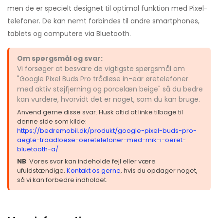
men de er specielt designet til optimal funktion med Pixel-
telefoner. De kan nemt forbindes til andre smartphones,
tablets og computere via Bluetooth.
Om spørgsmål og svar:
Vi forsøger at besvare de vigtigste spørgsmål om
"Google Pixel Buds Pro trådløse in-ear øretelefoner
med aktiv støjfjerning og porcelæn beige" så du bedre
kan vurdere, hvorvidt det er noget, som du kan bruge.
Anvend gerne disse svar. Husk altid at linke tilbage til
denne side som kilde:
https://bedremobil.dk/produkt/google-pixel-buds-pro-
aegte-traadloese-oeretelefoner-med-mik-i-oeret-
bluetooth-a/
NB
: Vores svar kan indeholde fejl eller være
ufuldstændige.
Kontakt os gerne
, hvis du opdager noget,
så vi kan forbedre indholdet.