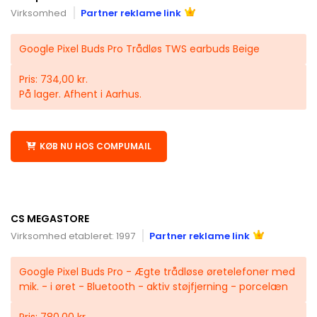
Virksomhed
Partner reklame link
Google Pixel Buds Pro Trådløs TWS earbuds Beige
Pris: 734,00 kr.
På lager. Afhent i Aarhus.
KØB NU HOS COMPUMAIL
CS MEGASTORE
Virksomhed etableret: 1997
Partner reklame link
Google Pixel Buds Pro - Ægte trådløse øretelefoner med
mik. - i øret - Bluetooth - aktiv støjfjerning - porcelæn
Pris: 780,00 kr.