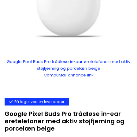
Google Pixel Buds Pro trådløse in-ear øretelefoner med aktiv
støjfjerning og porcelæn beige
CompuMail annonce link
På lager ved en leverandør
Google Pixel Buds Pro trådløse in-ear
øretelefoner med aktiv støjfjerning og
porcelæn beige