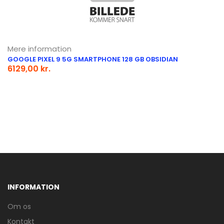
Mere information
GOOGLE PIXEL 9 5G SMARTPHONE 128 GB OBSIDIAN
6129,00 kr.
INFORMATION
Om os
Kontakt