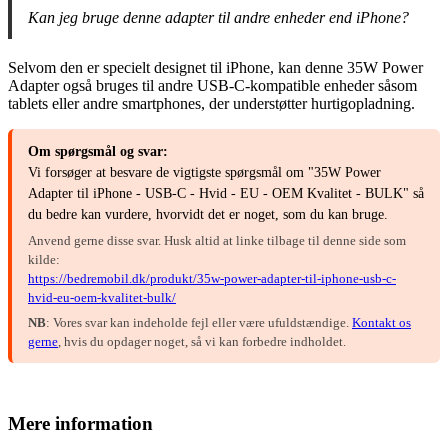
Kan jeg bruge denne adapter til andre enheder end iPhone?
Selvom den er specielt designet til iPhone, kan denne 35W Power
Adapter også bruges til andre USB-C-kompatible enheder såsom
tablets eller andre smartphones, der understøtter hurtigopladning.
Om spørgsmål og svar:
Vi forsøger at besvare de vigtigste spørgsmål om "35W Power
Adapter til iPhone - USB-C - Hvid - EU - OEM Kvalitet - BULK" så
du bedre kan vurdere, hvorvidt det er noget, som du kan bruge.
Anvend gerne disse svar. Husk altid at linke tilbage til denne side som
kilde:
https://bedremobil.dk/produkt/35w-power-adapter-til-iphone-usb-c-
hvid-eu-oem-kvalitet-bulk/
NB
: Vores svar kan indeholde fejl eller være ufuldstændige.
Kontakt os
gerne
, hvis du opdager noget, så vi kan forbedre indholdet.
Mere information