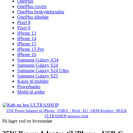
OnePlus
OnePlus covers
OnePlus beskyttelsesglas
OnePlus tilbehør
Pixel 8
Pixel 9
iPhone 13
iPhone 14
iPhone 15
iPhone 15 Pro
iPhone 16
Samsung Galaxy A54
Samsung Galaxy S24
Samsung Galaxy S24 Ultra
Samsung Galaxy S25
Kasse til mobiler
Powerbanks
Mobil til ældre
35W Power Adapter til iPhone - USB-C - Hvid - EU - OEM Kvalitet - BULK
ULTRASHOP annonce link
På lager ved en leverandør