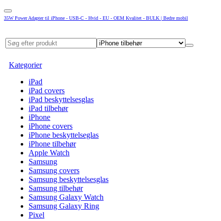
35W Power Adapter til iPhone - USB-C - Hvid - EU - OEM Kvalitet - BULK | Bedre mobil
Kategorier
iPad
iPad covers
iPad beskyttelsesglas
iPad tilbehør
iPhone
iPhone covers
iPhone beskyttelseglas
iPhone tilbehør
Apple Watch
Samsung
Samsung covers
Samsung beskyttelsesglas
Samsung tilbehør
Samsung Galaxy Watch
Samsung Galaxy Ring
Pixel