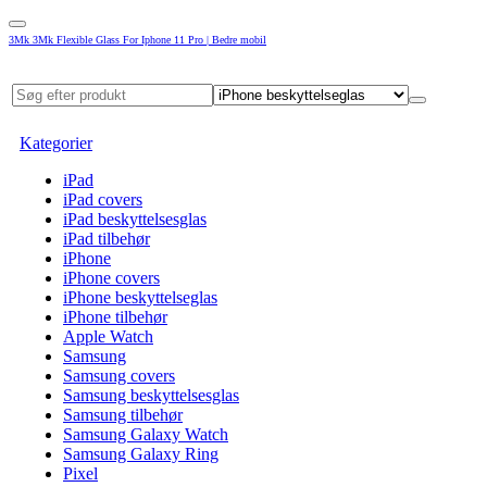
3Mk 3Mk Flexible Glass For Iphone 11 Pro | Bedre mobil
Kategorier
iPad
iPad covers
iPad beskyttelsesglas
iPad tilbehør
iPhone
iPhone covers
iPhone beskyttelseglas
iPhone tilbehør
Apple Watch
Samsung
Samsung covers
Samsung beskyttelsesglas
Samsung tilbehør
Samsung Galaxy Watch
Samsung Galaxy Ring
Pixel