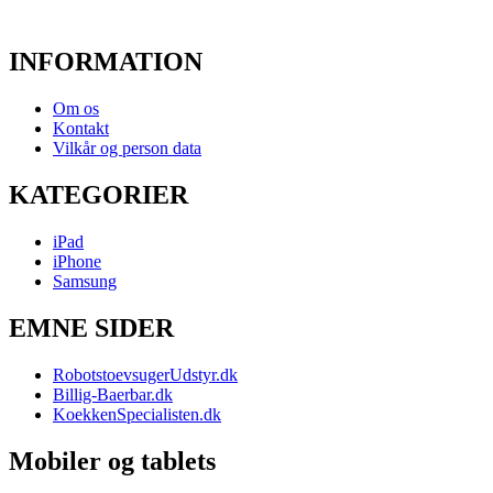
INFORMATION
Om os
Kontakt
Vilkår og person data
KATEGORIER
iPad
iPhone
Samsung
EMNE SIDER
RobotstoevsugerUdstyr.dk
Billig-Baerbar.dk
KoekkenSpecialisten.dk
Mobiler og tablets