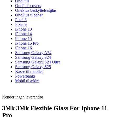
OnePlus
OnePlus covers
OnePlus beskyttelsesglas
OnePlus tilbehør
Pixel 8
Pixel 9
iPhone 13
iPhone 14
iPhone 15
iPhone 15 Pro
iPhone 16
Samsung Galaxy A54
Samsung Galaxy S24
Samsung Galaxy S24 Ultra
Samsung Galaxy S25
Kasse til mobiler
Powerbanks
Mobil til ældre
Kender ingen leverandør
3Mk 3Mk Flexible Glass For Iphone 11
Pro