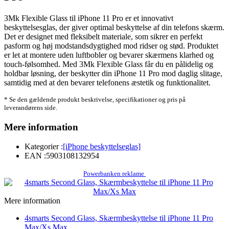
3Mk Flexible Glass til iPhone 11 Pro er et innovativt
beskyttelsesglas, der giver optimal beskyttelse af din telefons skærm.
Det er designet med fleksibelt materiale, som sikrer en perfekt
pasform og høj modstandsdygtighed mod ridser og stød. Produktet
er let at montere uden luftbobler og bevarer skærmens klarhed og
touch-følsomhed. Med 3Mk Flexible Glass får du en pålidelig og
holdbar løsning, der beskytter din iPhone 11 Pro mod daglig slitage,
samtidig med at den bevarer telefonens æstetik og funktionalitet.
* Se den gældende produkt beskrivelse, specifikationer og pris på
leverandørens side.
Mere information
Kategorier :
[iPhone beskyttelseglas]
EAN :
5903108132954
Powerbanken reklame
Mere information
4smarts Second Glass, Skærmbeskyttelse til iPhone 11 Pro
Max/Xs Max