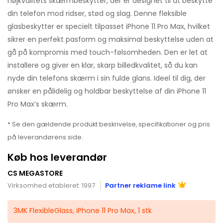
højkvalitets skærmbeskytter, der er designet til at beskytte
din telefon mod ridser, stød og slag. Denne fleksible
glasbeskytter er specielt tilpasset iPhone 11 Pro Max, hvilket
sikrer en perfekt pasform og maksimal beskyttelse uden at
gå på kompromis med touch-følsomheden. Den er let at
installere og giver en klar, skarp billedkvalitet, så du kan
nyde din telefons skærm i sin fulde glans. Ideel til dig, der
ønsker en pålidelig og holdbar beskyttelse af din iPhone 11
Pro Max’s skærm.
* Se den gældende produkt beskrivelse, specifikationer og pris
på leverandørens side.
Køb hos leverandør
CS MEGASTORE
Virksomhed etableret: 1997
Partner reklame link
3MK FlexibleGlass, iPhone 11 Pro Max, 1 stk