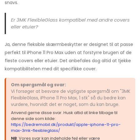
snavs.
Er 3MK FlexibleGlass kompatibel med andre covers
eller etuier?
Ja, denne fleksible skærmbeskytter er designet til at passe
perfekt til iPhone 11 Pro Max uden at forstyrre brugen af de
fleste covers eller etuier. Det anbefales dog altid at tjekke
kompatibiliteten med dit specifikke cover.
Om spørgsmål og svar:
Vi forsøger at besvare de vigtigste spørgsmål om "3MK
FlexibleGlass, iPhone 11 Pro Max, 1 stk" så du bedre kan
vurdere, hvorvidt det er noget, som du kan bruge.
Anvend gerne disse svar. Husk altid at linke tilbage til
denne side som kilde:
https://bedremobil.dk/produkt/apple-iphone-11-pro-
max-3mk-flexibleglass/
NB
: Vores svar kan indeholde fejl eller være