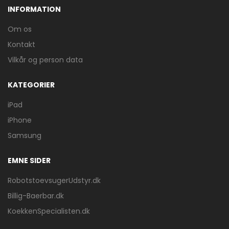
INFORMATION
Om os
Kontakt
Vilkår og person data
KATEGORIER
iPad
iPhone
Samsung
EMNE SIDER
RobotstoevsugerUdstyr.dk
Billig-Baerbar.dk
KoekkenSpecialisten.dk