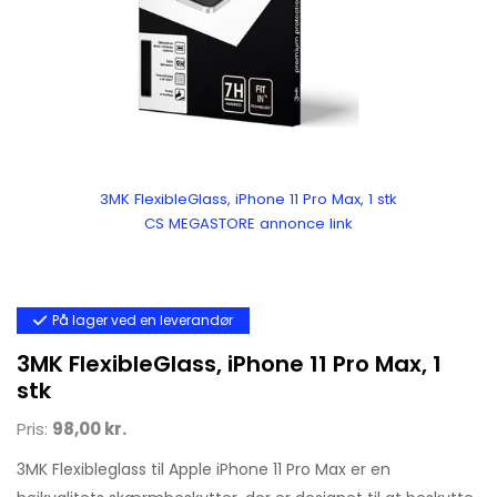
3MK FlexibleGlass, iPhone 11 Pro Max, 1 stk
CS MEGASTORE annonce link
På lager ved en leverandør
3MK FlexibleGlass, iPhone 11 Pro Max, 1
stk
Pris:
98,00 kr.
3MK Flexibleglass til Apple iPhone 11 Pro Max er en