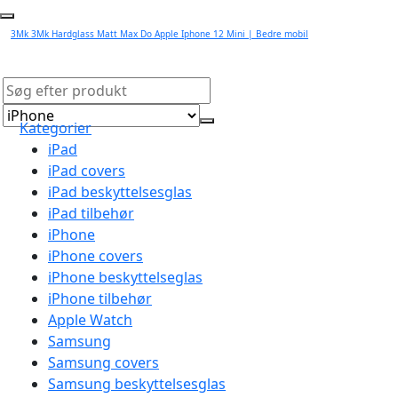
3Mk 3Mk Hardglass Matt Max Do Apple Iphone 12 Mini | Bedre mobil
Kategorier
iPad
iPad covers
iPad beskyttelsesglas
iPad tilbehør
iPhone
iPhone covers
iPhone beskyttelseglas
iPhone tilbehør
Apple Watch
Samsung
Samsung covers
Samsung beskyttelsesglas