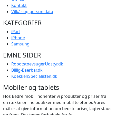
Kontakt
Vilkår og person data
KATEGORIER
iPad
iPhone
Samsung
EMNE SIDER
RobotstoevsugerUdstyr.dk
Billig-Baerbar.dk
KoekkenSpecialisten.dk
Mobiler og tablets
Hos Bedre mobil indhenter vi produkter og priser fra
en række online butikker med mobil telefoner. Vores
mål er at give information om bedste priser, lagterstaus
og fragt. Der tages forbehold for fejl.