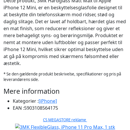
Dette produkt, 3Mk Hardglass Matt Max til Apple
iPhone 12 Mini, er en beskyttelsesglasfolie designet til
at beskytte din telefonsskærm mod ridser, stød og
daglig slitage. Det er lavet af holdbart, hærdet glas med
en mat finish, som reducerer refleksioner og giver et
mere behageligt syns- og berøringsmiljø. Produktet er
nemt at montere uden luftbobler og passer perfekt til
iPhone 12 Mini, hvilket sikrer optimal beskyttelse uden
at gå på kompromis med skærmens følsomhed eller
æstetik.
* Se den gældende produkt beskrivelse, specifikationer og pris på
leverandørens side.
Mere information
Kategorier :
[iPhone]
EAN :
5903108564175
CS MEGASTORE reklame