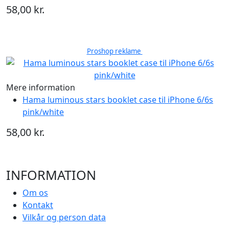
58,00 kr.
Proshop reklame
Mere information
Hama luminous stars booklet case til iPhone 6/6s
pink/white
58,00 kr.
INFORMATION
Om os
Kontakt
Vilkår og person data