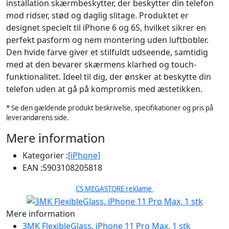
installation skærmbeskytter, der beskytter din telefon
mod ridser, stød og daglig slitage. Produktet er
designet specielt til iPhone 6 og 6S, hvilket sikrer en
perfekt pasform og nem montering uden luftbobler.
Den hvide farve giver et stilfuldt udseende, samtidig
med at den bevarer skærmens klarhed og touch-
funktionalitet. Ideel til dig, der ønsker at beskytte din
telefon uden at gå på kompromis med æstetikken.
* Se den gældende produkt beskrivelse, specifikationer og pris på
leverandørens side.
Mere information
Kategorier :
[iPhone]
EAN :
5903108205818
CS MEGASTORE reklame
Mere information
3MK FlexibleGlass, iPhone 11 Pro Max, 1 stk