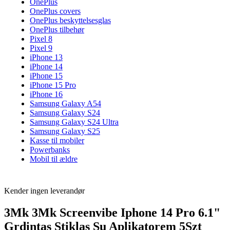
OnePlus
OnePlus covers
OnePlus beskyttelsesglas
OnePlus tilbehør
Pixel 8
Pixel 9
iPhone 13
iPhone 14
iPhone 15
iPhone 15 Pro
iPhone 16
Samsung Galaxy A54
Samsung Galaxy S24
Samsung Galaxy S24 Ultra
Samsung Galaxy S25
Kasse til mobiler
Powerbanks
Mobil til ældre
Kender ingen leverandør
3Mk 3Mk Screenvibe Iphone 14 Pro 6.1"
Grdintas Stiklas Su Aplikatorem 5Szt