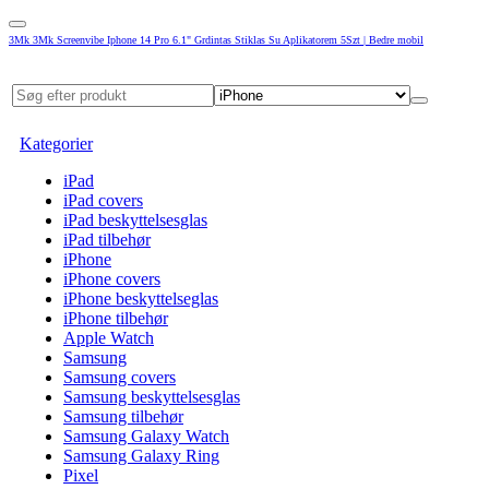
3Mk 3Mk Screenvibe Iphone 14 Pro 6.1" Grdintas Stiklas Su Aplikatorem 5Szt | Bedre mobil
Kategorier
iPad
iPad covers
iPad beskyttelsesglas
iPad tilbehør
iPhone
iPhone covers
iPhone beskyttelseglas
iPhone tilbehør
Apple Watch
Samsung
Samsung covers
Samsung beskyttelsesglas
Samsung tilbehør
Samsung Galaxy Watch
Samsung Galaxy Ring
Pixel