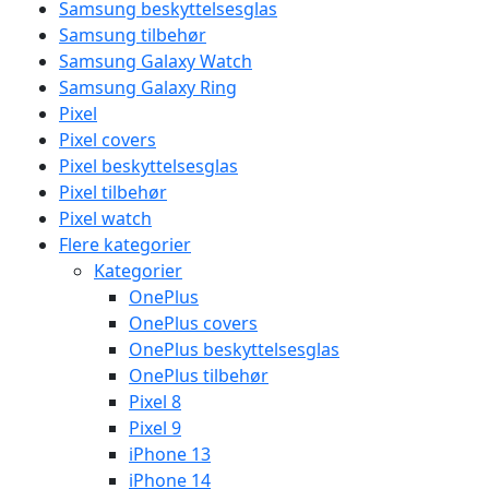
Samsung beskyttelsesglas
Samsung tilbehør
Samsung Galaxy Watch
Samsung Galaxy Ring
Pixel
Pixel covers
Pixel beskyttelsesglas
Pixel tilbehør
Pixel watch
Flere kategorier
Kategorier
OnePlus
OnePlus covers
OnePlus beskyttelsesglas
OnePlus tilbehør
Pixel 8
Pixel 9
iPhone 13
iPhone 14