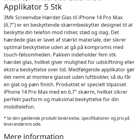
Applikator 5 Stk
3Mk Screenvibe Hærdet Glas til iPhone 14 Pro Max
(6,7") er en beskyttende skærmbeskytter designet til at
beskytte din telefon mod ridser, stød og slag. Det
hærdede glas er lavet af stærkt materiale, der sikrer
optimal beskyttelse uden at gå på kompromis med
touch-følsomheden. Pakken indeholder fem stk.
hærdet glas, hvilket giver mulighed for udskiftning eller
ekstra beskyttelse over tid. Medfølgende applikator gør
det nemt at montere glasset uden luftbobler, så du får
en glat og pæn finish. Produktet er specielt tilpasset
iPhone 14 Pro Max med en 6,7" skærm, hvilket sikrer
perfekt pasform og maksimal beskyttelse for din
mobiltelefon.
* Se den gældende produkt beskrivelse, specifikationer og pris på
leverandørens side.
Mere information