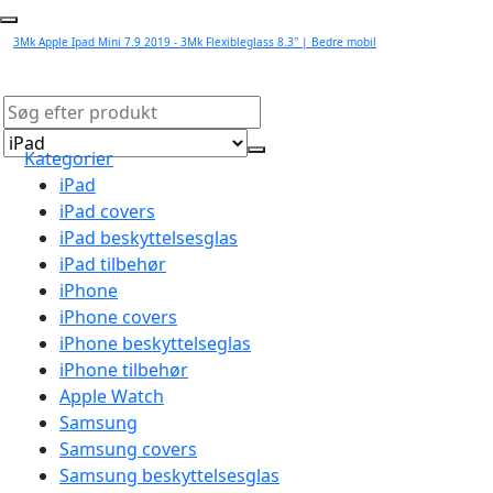
3Mk Apple Ipad Mini 7.9 2019 - 3Mk Flexibleglass 8.3'' | Bedre mobil
Kategorier
iPad
iPad covers
iPad beskyttelsesglas
iPad tilbehør
iPhone
iPhone covers
iPhone beskyttelseglas
iPhone tilbehør
Apple Watch
Samsung
Samsung covers
Samsung beskyttelsesglas