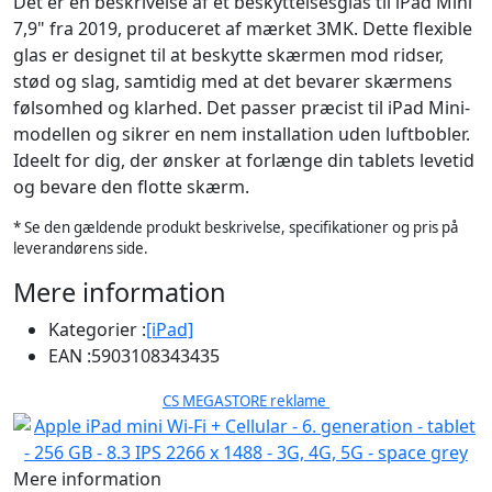
Det er en beskrivelse af et beskyttelsesglas til iPad Mini
7,9" fra 2019, produceret af mærket 3MK. Dette flexible
glas er designet til at beskytte skærmen mod ridser,
stød og slag, samtidig med at det bevarer skærmens
følsomhed og klarhed. Det passer præcist til iPad Mini-
modellen og sikrer en nem installation uden luftbobler.
Ideelt for dig, der ønsker at forlænge din tablets levetid
og bevare den flotte skærm.
* Se den gældende produkt beskrivelse, specifikationer og pris på
leverandørens side.
Mere information
Kategorier :
[iPad]
EAN :
5903108343435
CS MEGASTORE reklame
Mere information