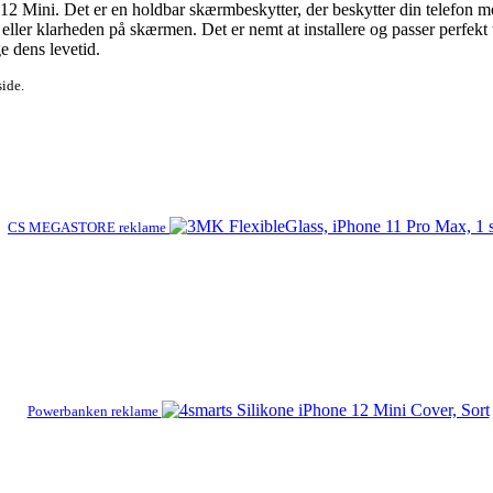
12 Mini. Det er en holdbar skærmbeskytter, der beskytter din telefon mod
ller klarheden på skærmen. Det er nemt at installere og passer perfekt t
e dens levetid.
side.
CS MEGASTORE reklame
Powerbanken reklame