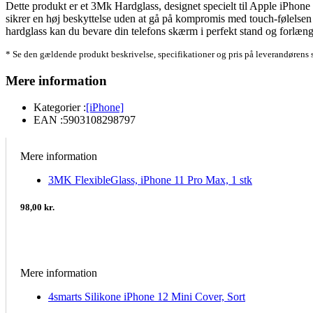
Dette produkt er et 3Mk Hardglass, designet specielt til Apple iPhone 
sikrer en høj beskyttelse uden at gå på kompromis med touch-følelsen e
hardglass kan du bevare din telefons skærm i perfekt stand og forlæng
* Se den gældende produkt beskrivelse, specifikationer og pris på leverandørens 
Mere information
Kategorier :
[iPhone]
EAN :
5903108298797
Mere information
3MK FlexibleGlass, iPhone 11 Pro Max, 1 stk
98,00 kr.
Mere information
4smarts Silikone iPhone 12 Mini Cover, Sort