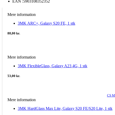
EAN :
5903108352352
Mere information
3MK ARC+, Galaxy S20 FE, 1 stk
88,00 kr.
Mere information
3MK FlexibleGlass, Galaxy A23 4G, 1 stk
53,00 kr.
CS M
Mere information
3MK HardGlass Max Lite, Galaxy S20 FE/S20 Lite, 1 stk