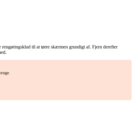
 rengøringsklud til at tørre skærmen grundigt af. Fjern derefter
ned.
bruge.