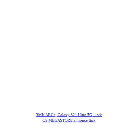
3MK ARC+, Galaxy S21 Ultra 5G, 1 stk
CS MEGASTORE annonce link