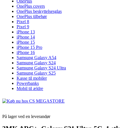
OnePlus
OnePlus covers
OnePlus beskyttelsesglas
OnePlus tilbehør
Pixel 8
Pixel 9
iPhone 13
iPhone 14
iPhone 15
iPhone 15 Pro
iPhone 16
Samsung Galaxy A54
Samsung Galaxy S24
Samsung Galaxy S24 Ultra
Samsung Galaxy S25
Kasse til mobiler
Powerbanks
Mobil til ældre
På lager ved en leverandør