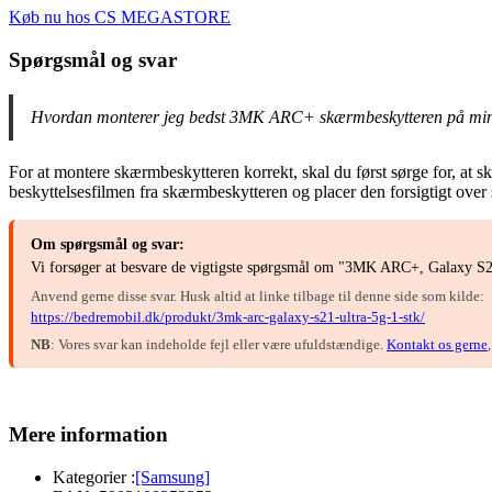
Køb nu hos CS MEGASTORE
Spørgsmål og svar
Hvordan monterer jeg bedst 3MK ARC+ skærmbeskytteren på mi
For at montere skærmbeskytteren korrekt, skal du først sørge for, at s
beskyttelsesfilmen fra skærmbeskytteren og placer den forsigtigt over 
Om spørgsmål og svar:
Vi forsøger at besvare de vigtigste spørgsmål om "3MK ARC+, Galaxy S21 
Anvend gerne disse svar. Husk altid at linke tilbage til denne side som kilde:
https://bedremobil.dk/produkt/3mk-arc-galaxy-s21-ultra-5g-1-stk/
NB
: Vores svar kan indeholde fejl eller være ufuldstændige.
Kontakt os gerne
Mere information
Kategorier :
[Samsung]