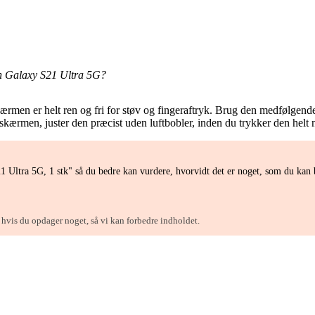
n Galaxy S21 Ultra 5G?
kærmen er helt ren og fri for støv og fingeraftryk. Brug den medfølgende
skærmen, juster den præcist uden luftbobler, inden du trykker den helt 
Ultra 5G, 1 stk" så du bedre kan vurdere, hvorvidt det er noget, som du kan 
, hvis du opdager noget, så vi kan forbedre indholdet.