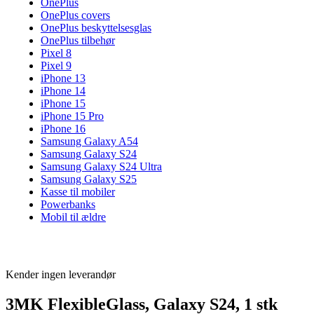
OnePlus
OnePlus covers
OnePlus beskyttelsesglas
OnePlus tilbehør
Pixel 8
Pixel 9
iPhone 13
iPhone 14
iPhone 15
iPhone 15 Pro
iPhone 16
Samsung Galaxy A54
Samsung Galaxy S24
Samsung Galaxy S24 Ultra
Samsung Galaxy S25
Kasse til mobiler
Powerbanks
Mobil til ældre
Kender ingen leverandør
3MK FlexibleGlass, Galaxy S24, 1 stk