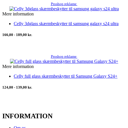
Proshop reklame
Mere information
Celly 3dglass skærmbeskytter til samsung galaxy s24 ultra
166,00 - 189,00 kr.
Proshop reklame
Mere information
Celly full glass skærmbeskytter til Samsung Galaxy S24+
124,00 - 139,00 kr.
INFORMATION
Om os