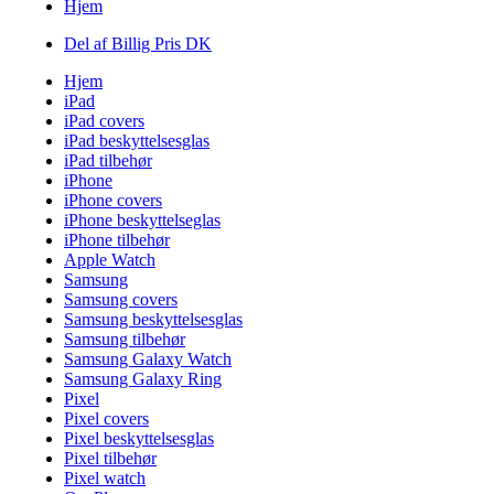
Hjem
Del af Billig Pris DK
Hjem
iPad
iPad covers
iPad beskyttelsesglas
iPad tilbehør
iPhone
iPhone covers
iPhone beskyttelseglas
iPhone tilbehør
Apple Watch
Samsung
Samsung covers
Samsung beskyttelsesglas
Samsung tilbehør
Samsung Galaxy Watch
Samsung Galaxy Ring
Pixel
Pixel covers
Pixel beskyttelsesglas
Pixel tilbehør
Pixel watch