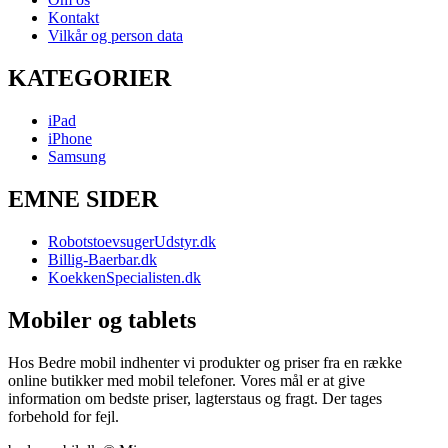
Kontakt
Vilkår og person data
KATEGORIER
iPad
iPhone
Samsung
EMNE SIDER
RobotstoevsugerUdstyr.dk
Billig-Baerbar.dk
KoekkenSpecialisten.dk
Mobiler og tablets
Hos Bedre mobil indhenter vi produkter og priser fra en række
online butikker med mobil telefoner. Vores mål er at give
information om bedste priser, lagterstaus og fragt. Der tages
forbehold for fejl.