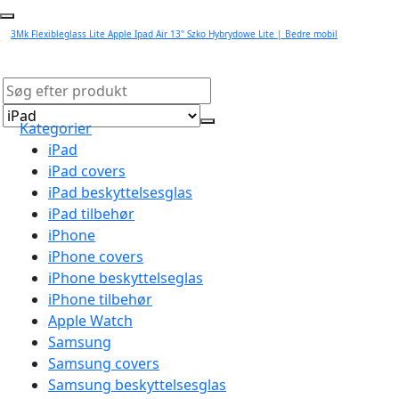
3Mk Flexibleglass Lite Apple Ipad Air 13" Szko Hybrydowe Lite | Bedre mobil
Kategorier
iPad
iPad covers
iPad beskyttelsesglas
iPad tilbehør
iPhone
iPhone covers
iPhone beskyttelseglas
iPhone tilbehør
Apple Watch
Samsung
Samsung covers
Samsung beskyttelsesglas