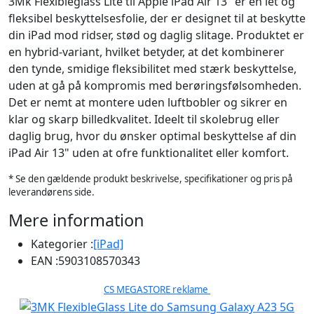
3Mk Flexibleglass Lite til Apple iPad Air 13" er en let og
fleksibel beskyttelsesfolie, der er designet til at beskytte
din iPad mod ridser, stød og daglig slitage. Produktet er
en hybrid-variant, hvilket betyder, at det kombinerer
den tynde, smidige fleksibilitet med stærk beskyttelse,
uden at gå på kompromis med berøringsfølsomheden.
Det er nemt at montere uden luftbobler og sikrer en
klar og skarp billedkvalitet. Ideelt til skolebrug eller
daglig brug, hvor du ønsker optimal beskyttelse af din
iPad Air 13" uden at ofre funktionalitet eller komfort.
* Se den gældende produkt beskrivelse, specifikationer og pris på
leverandørens side.
Mere information
Kategorier :
[iPad]
EAN :
5903108570343
CS MEGASTORE reklame