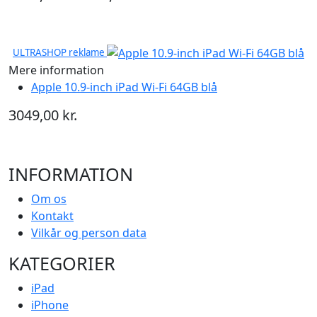
ULTRASHOP reklame
Mere information
Apple 10.9-inch iPad Wi-Fi 64GB blå
3049,00 kr.
INFORMATION
Om os
Kontakt
Vilkår og person data
KATEGORIER
iPad
iPhone