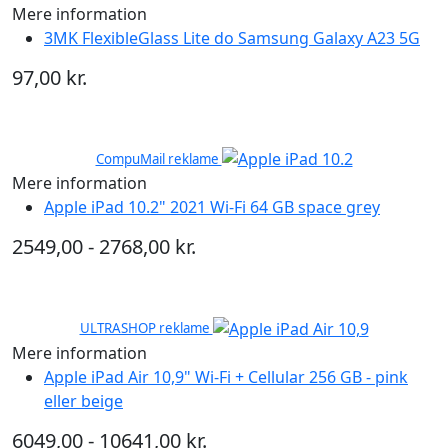
Mere information
3MK FlexibleGlass Lite do Samsung Galaxy A23 5G
97,00 kr.
CompuMail reklame
Mere information
Apple iPad 10.2" 2021 Wi-Fi 64 GB space grey
2549,00 - 2768,00 kr.
ULTRASHOP reklame
Mere information
Apple iPad Air 10,9" Wi-Fi + Cellular 256 GB - pink
eller beige
6049,00 - 10641,00 kr.