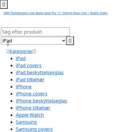
3Mk Flexibleglass Lite Apple Ipad Pro 11" Hybrid Glass Lite | Bedre mobil
Kategorier
iPad
iPad covers
iPad beskyttelsesglas
iPad tilbehør
iPhone
iPhone covers
iPhone beskyttelseglas
iPhone tilbehør
Apple Watch
Samsung
Samsung covers