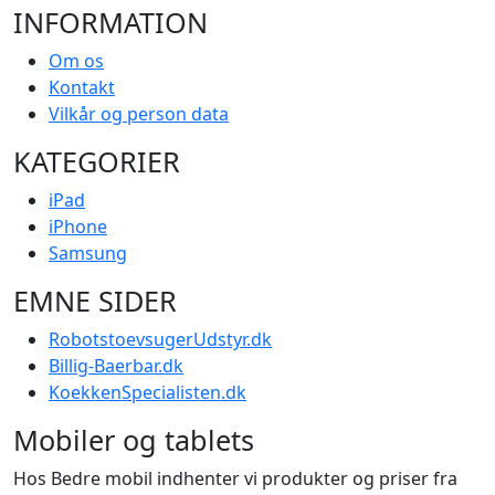
INFORMATION
Om os
Kontakt
Vilkår og person data
KATEGORIER
iPad
iPhone
Samsung
EMNE SIDER
RobotstoevsugerUdstyr.dk
Billig-Baerbar.dk
KoekkenSpecialisten.dk
Mobiler og tablets
Hos Bedre mobil indhenter vi produkter og priser fra