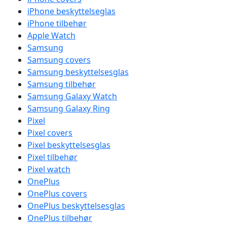
iPhone beskyttelseglas
iPhone tilbehør
Apple Watch
Samsung
Samsung covers
Samsung beskyttelsesglas
Samsung tilbehør
Samsung Galaxy Watch
Samsung Galaxy Ring
Pixel
Pixel covers
Pixel beskyttelsesglas
Pixel tilbehør
Pixel watch
OnePlus
OnePlus covers
OnePlus beskyttelsesglas
OnePlus tilbehør