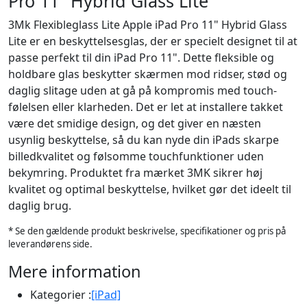
Pro 11" Hybrid Glass Lite
3Mk Flexibleglass Lite Apple iPad Pro 11" Hybrid Glass
Lite er en beskyttelsesglas, der er specielt designet til at
passe perfekt til din iPad Pro 11". Dette fleksible og
holdbare glas beskytter skærmen mod ridser, stød og
daglig slitage uden at gå på kompromis med touch-
følelsen eller klarheden. Det er let at installere takket
være det smidige design, og det giver en næsten
usynlig beskyttelse, så du kan nyde din iPads skarpe
billedkvalitet og følsomme touchfunktioner uden
bekymring. Produktet fra mærket 3MK sikrer høj
kvalitet og optimal beskyttelse, hvilket gør det ideelt til
daglig brug.
* Se den gældende produkt beskrivelse, specifikationer og pris på
leverandørens side.
Mere information
Kategorier :
[iPad]