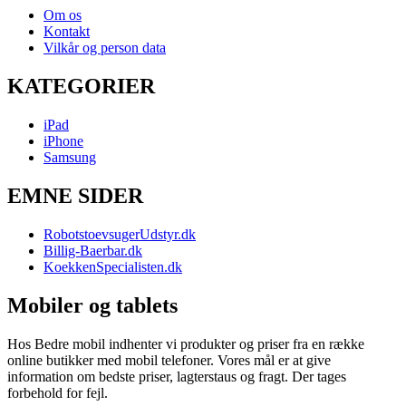
Om os
Kontakt
Vilkår og person data
KATEGORIER
iPad
iPhone
Samsung
EMNE SIDER
RobotstoevsugerUdstyr.dk
Billig-Baerbar.dk
KoekkenSpecialisten.dk
Mobiler og tablets
Hos Bedre mobil indhenter vi produkter og priser fra en række
online butikker med mobil telefoner. Vores mål er at give
information om bedste priser, lagterstaus og fragt. Der tages
forbehold for fejl.