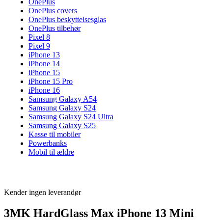
OnePlus
OnePlus covers
OnePlus beskyttelsesglas
OnePlus tilbehør
Pixel 8
Pixel 9
iPhone 13
iPhone 14
iPhone 15
iPhone 15 Pro
iPhone 16
Samsung Galaxy A54
Samsung Galaxy S24
Samsung Galaxy S24 Ultra
Samsung Galaxy S25
Kasse til mobiler
Powerbanks
Mobil til ældre
Kender ingen leverandør
3MK HardGlass Max iPhone 13 Mini