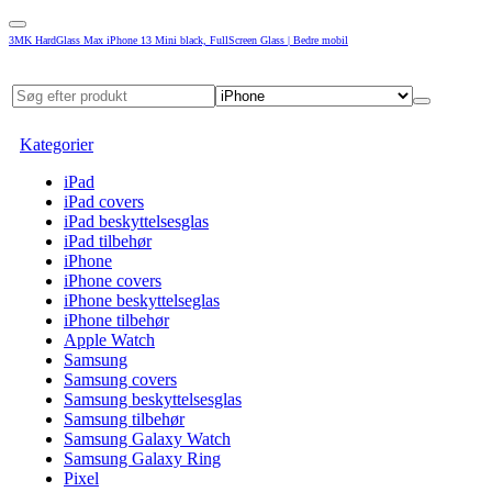
3MK HardGlass Max iPhone 13 Mini black, FullScreen Glass | Bedre mobil
Kategorier
iPad
iPad covers
iPad beskyttelsesglas
iPad tilbehør
iPhone
iPhone covers
iPhone beskyttelseglas
iPhone tilbehør
Apple Watch
Samsung
Samsung covers
Samsung beskyttelsesglas
Samsung tilbehør
Samsung Galaxy Watch
Samsung Galaxy Ring
Pixel