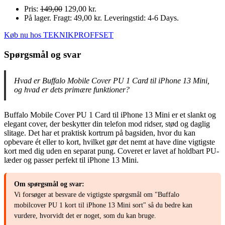
Pris:
149,00
129,00 kr.
På lager. Fragt: 49,00 kr. Leveringstid: 4-6 Days.
Køb nu hos TEKNIKPROFFSET
Spørgsmål og svar
Hvad er Buffalo Mobile Cover PU 1 Card til iPhone 13 Mini,
og hvad er dets primære funktioner?
Buffalo Mobile Cover PU 1 Card til iPhone 13 Mini er et slankt og
elegant cover, der beskytter din telefon mod ridser, stød og daglig
slitage. Det har et praktisk kortrum på bagsiden, hvor du kan
opbevare ét eller to kort, hvilket gør det nemt at have dine vigtigste
kort med dig uden en separat pung. Coveret er lavet af holdbart PU-
læder og passer perfekt til iPhone 13 Mini.
Om spørgsmål og svar:
Vi forsøger at besvare de vigtigste spørgsmål om "Buffalo
mobilcover PU 1 kort til iPhone 13 Mini sort" så du bedre kan
vurdere, hvorvidt det er noget, som du kan bruge.