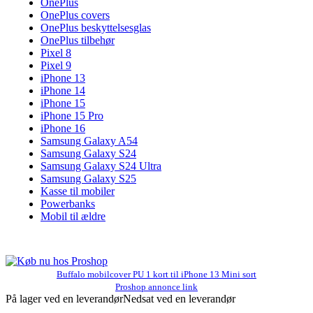
OnePlus
OnePlus covers
OnePlus beskyttelsesglas
OnePlus tilbehør
Pixel 8
Pixel 9
iPhone 13
iPhone 14
iPhone 15
iPhone 15 Pro
iPhone 16
Samsung Galaxy A54
Samsung Galaxy S24
Samsung Galaxy S24 Ultra
Samsung Galaxy S25
Kasse til mobiler
Powerbanks
Mobil til ældre
Buffalo mobilcover PU 1 kort til iPhone 13 Mini sort
Proshop annonce link
På lager ved en leverandør
Nedsat ved en leverandør