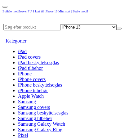
Buffalo mobilcover PU 1 kort til iPhone 13 Mini sort | Bedre mobil
Kategorier
iPad
iPad covers
iPad beskyttelsesglas
iPad tilbehør
iPhone
iPhone covers
iPhone beskyttelseglas
iPhone tilbehør
Apple Watch
Samsung
Samsung covers
Samsung beskyttelsesglas
Samsung tilbehør
Samsung Galaxy Watch
Samsung Galaxy Ring
Pixel