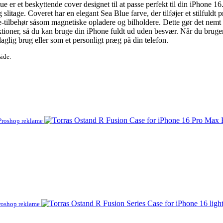
et beskyttende cover designet til at passe perfekt til din iPhone 16. D
litage. Coveret har en elegant Sea Blue farve, der tilføjer et stilfuldt 
-tilbehør såsom magnetiske opladere og bilholdere. Dette gør det nemt a
unktioner, så du kan bruge din iPhone fuldt ud uden besvær. Når du bru
l daglig brug eller som et personligt præg på din telefon.
side.
Proshop reklame
roshop reklame