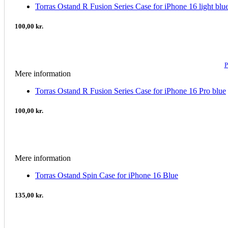
Torras Ostand R Fusion Series Case for iPhone 16 light blu
100,00 kr.
P
Mere information
Torras Ostand R Fusion Series Case for iPhone 16 Pro blue
100,00 kr.
Mere information
Torras Ostand Spin Case for iPhone 16 Blue
135,00 kr.