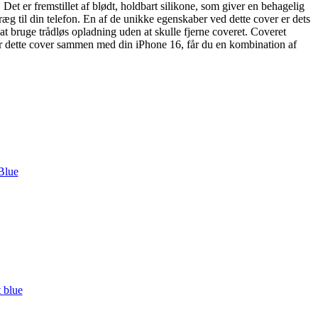
et er fremstillet af blødt, holdbart silikone, som giver en behagelig
præg til din telefon. En af de unikke egenskaber ved dette cover er dets
t bruge trådløs opladning uden at skulle fjerne coveret. Coveret
ger dette cover sammen med din iPhone 16, får du en kombination af