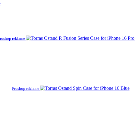
e
roshop reklame
Proshop reklame