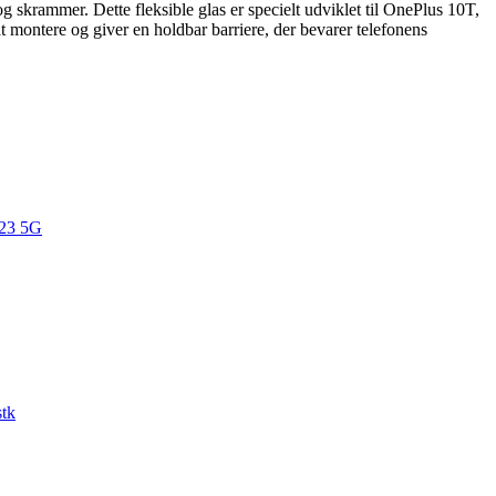
g skrammer. Dette fleksible glas er specielt udviklet til OnePlus 10T,
t montere og giver en holdbar barriere, der bevarer telefonens