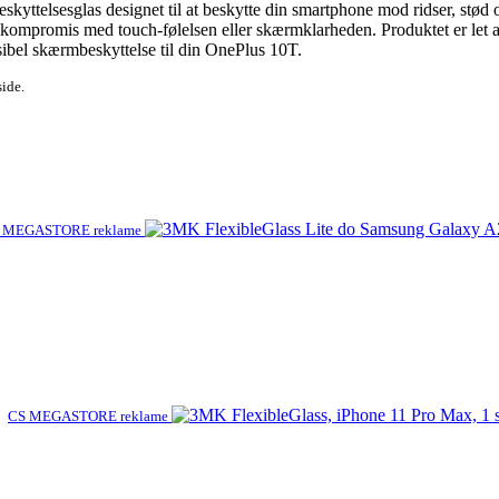
yttelsesglas designet til at beskytte din smartphone mod ridser, stød o
å kompromis med touch-følelsen eller skærmklarheden. Produktet er let a
ksibel skærmbeskyttelse til din OnePlus 10T.
side.
 MEGASTORE reklame
CS MEGASTORE reklame