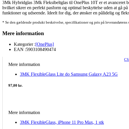
3Mk Hybridglas 3Mk Fleksibeltglas til OnePlus 10T er et avanceret besk
hvilket sikrer en perfekt pasform og optimal beskyttelse uden at gå p
funktioner og udseende. Ideelt for dig, der ønsker en pålidelig og fle
* Se den gældende produkt beskrivelse, specifikationer og pris på leverandørens 
Mere information
Kategorier :
[OnePlus]
EAN :
5903108490474
CS
Mere information
3MK FlexibleGlass Lite do Samsung Galaxy A23 5G
97,00 kr.
Mere information
3MK FlexibleGlass, iPhone 11 Pro Max, 1 stk