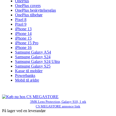
OnePlus
OnePlus covers
OnePlus beskyttelsesglas
OnePlus tilbehør
Pixel 8
Pixel 9
iPhone 13
iPhone 14
iPhone 15
iPhone 15 Pro
iPhone 16
Samsung Galaxy A54
Samsung Galaxy S24
Samsung Galaxy S24 Ultra
Samsung Galaxy S25
Kasse til mobiler
Powerbanks
Mobil til ældre
3MK Lens Protection, Galaxy S10, 1 stk
CS MEGASTORE annonce link
På lager ved en leverandør