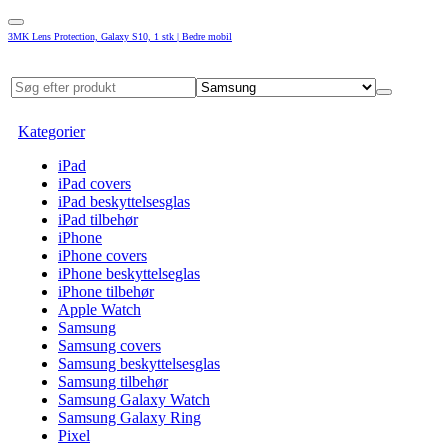
3MK Lens Protection, Galaxy S10, 1 stk | Bedre mobil
Kategorier
iPad
iPad covers
iPad beskyttelsesglas
iPad tilbehør
iPhone
iPhone covers
iPhone beskyttelseglas
iPhone tilbehør
Apple Watch
Samsung
Samsung covers
Samsung beskyttelsesglas
Samsung tilbehør
Samsung Galaxy Watch
Samsung Galaxy Ring
Pixel