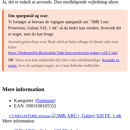
Ja, det er enkelt at anvende. Den medfølgende vejledning sikrer.
Om spørgsmål og svar:
Vi forsøger at besvare de vigtigste spørgsmål om "3MK Lens
Protection, Galaxy S10, 1 stk" så du bedre kan vurdere, hvorvidt det
er noget, som du kan bruge.
Anvend gerne disse svar. Husk altid at linke tilbage til denne side som
kilde:
https://bedremobil.dk/produkt/3mk-lens-protection-galaxy-s10-1-stk/
NB
: Vores svar kan indeholde fejl eller være ufuldstændige.
Kontakt os
gerne
, hvis du opdager noget, så vi kan forbedre indholdet.
Mere information
Kategorier :
[Samsung]
EAN :
5903108105552
CS MEGASTORE reklame
Mere information