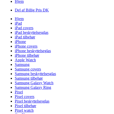
Hjem
Del af Billig Pris DK
Hjem
iPad
iPad covers
iPad beskyttelsesglas
iPad tilbehør
iPhone
iPhone covers
iPhone beskyttelseglas
iPhone tilbehør
Apple Watch
Samsung
Samsung covers
Samsung beskyttelsesglas
Samsung tilbehør
Samsung Galaxy Watch
Samsung Galaxy Ring
Pixel
Pixel covers
Pixel beskyttelsesglas
Pixel tilbehør
Pixel watch