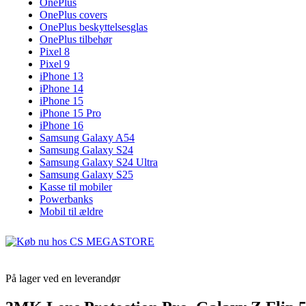
OnePlus
OnePlus covers
OnePlus beskyttelsesglas
OnePlus tilbehør
Pixel 8
Pixel 9
iPhone 13
iPhone 14
iPhone 15
iPhone 15 Pro
iPhone 16
Samsung Galaxy A54
Samsung Galaxy S24
Samsung Galaxy S24 Ultra
Samsung Galaxy S25
Kasse til mobiler
Powerbanks
Mobil til ældre
På lager ved en leverandør