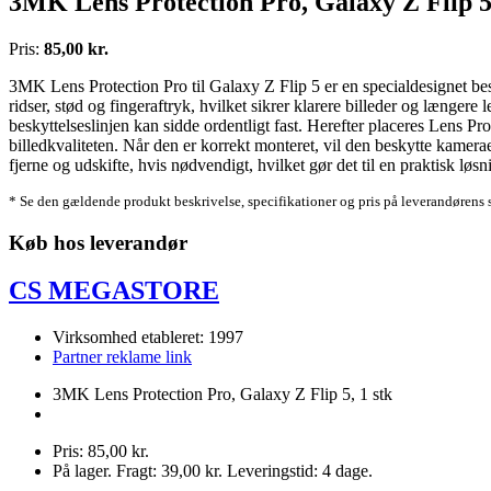
3MK Lens Protection Pro, Galaxy Z Flip 5,
Pris:
85,00 kr.
3MK Lens Protection Pro til Galaxy Z Flip 5 er en specialdesignet bes
ridser, stød og fingeraftryk, hvilket sikrer klarere billeder og længere
beskyttelseslinjen kan sidde ordentligt fast. Herefter placeres Lens Pr
billedkvaliteten. Når den er korrekt monteret, vil den beskytte kamera
fjerne og udskifte, hvis nødvendigt, hvilket gør det til en praktisk løs
* Se den gældende produkt beskrivelse, specifikationer og pris på leverandørens 
Køb hos leverandør
CS MEGASTORE
Virksomhed etableret: 1997
Partner reklame link
3MK Lens Protection Pro, Galaxy Z Flip 5, 1 stk
Pris: 85,00 kr.
På lager. Fragt: 39,00 kr. Leveringstid: 4 dage.