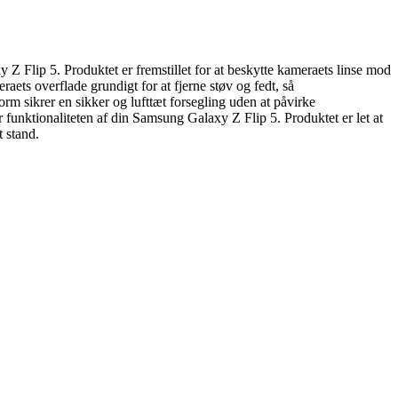
Z Flip 5. Produktet er fremstillet for at beskytte kameraets linse mod
raets overflade grundigt for at fjerne støv og fedt, så
orm sikrer en sikker og lufttæt forsegling uden at påvirke
 funktionaliteten af din Samsung Galaxy Z Flip 5. Produktet er let at
t stand.