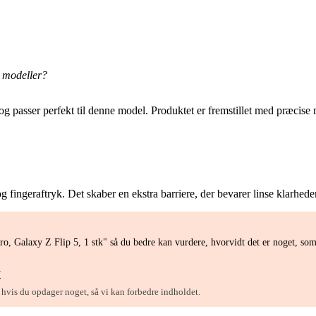
 modeller?
og passer perfekt til denne model. Produktet er fremstillet med præcise
 og fingeraftryk. Det skaber en ekstra barriere, der bevarer linse klarhe
o, Galaxy Z Flip 5, 1 stk" så du bedre kan vurdere, hvorvidt det er noget, so
/
, hvis du opdager noget, så vi kan forbedre indholdet.