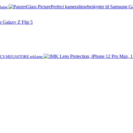
klame
g Galaxy Z Flip 5
CS MEGASTORE reklame