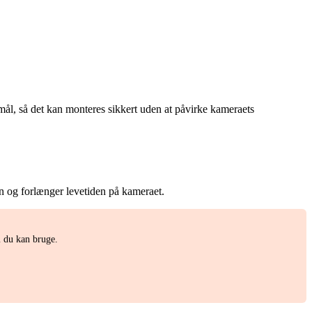
 mål, så det kan monteres sikkert uden at påvirke kameraets
den og forlænger levetiden på kameraet.
m du kan bruge.