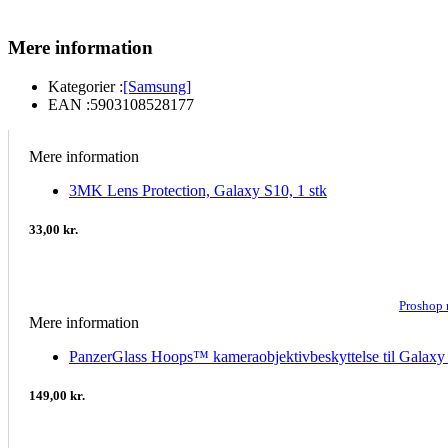
Mere information
Kategorier :
[Samsung]
EAN :
5903108528177
Mere information
3MK Lens Protection, Galaxy S10, 1 stk
33,00 kr.
Proshop
Mere information
PanzerGlass Hoops™ kameraobjektivbeskyttelse til Galaxy Z
149,00 kr.