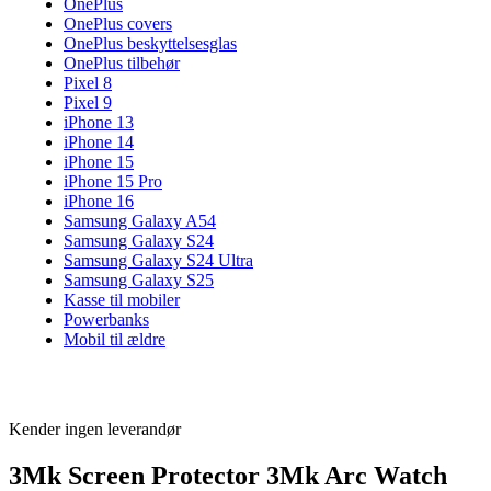
OnePlus
OnePlus covers
OnePlus beskyttelsesglas
OnePlus tilbehør
Pixel 8
Pixel 9
iPhone 13
iPhone 14
iPhone 15
iPhone 15 Pro
iPhone 16
Samsung Galaxy A54
Samsung Galaxy S24
Samsung Galaxy S24 Ultra
Samsung Galaxy S25
Kasse til mobiler
Powerbanks
Mobil til ældre
Kender ingen leverandør
3Mk Screen Protector 3Mk Arc Watch