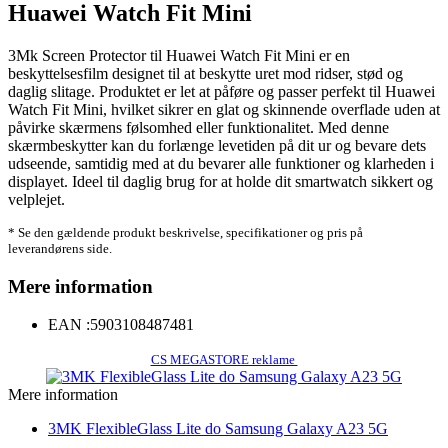
Huawei Watch Fit Mini
3Mk Screen Protector til Huawei Watch Fit Mini er en
beskyttelsesfilm designet til at beskytte uret mod ridser, stød og
daglig slitage. Produktet er let at påføre og passer perfekt til Huawei
Watch Fit Mini, hvilket sikrer en glat og skinnende overflade uden at
påvirke skærmens følsomhed eller funktionalitet. Med denne
skærmbeskytter kan du forlænge levetiden på dit ur og bevare dets
udseende, samtidig med at du bevarer alle funktioner og klarheden i
displayet. Ideel til daglig brug for at holde dit smartwatch sikkert og
velplejet.
* Se den gældende produkt beskrivelse, specifikationer og pris på
leverandørens side.
Mere information
EAN :
5903108487481
CS MEGASTORE reklame
Mere information
3MK FlexibleGlass Lite do Samsung Galaxy A23 5G