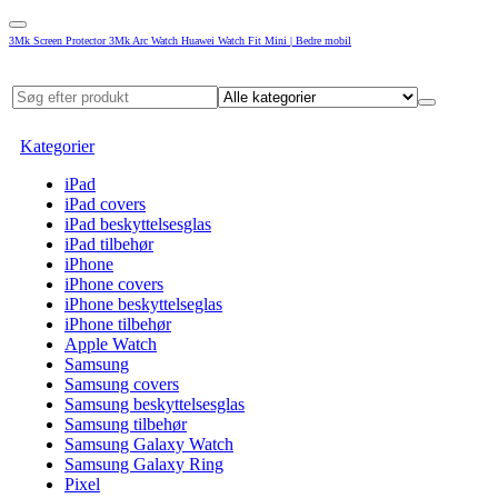
3Mk Screen Protector 3Mk Arc Watch Huawei Watch Fit Mini | Bedre mobil
Kategorier
iPad
iPad covers
iPad beskyttelsesglas
iPad tilbehør
iPhone
iPhone covers
iPhone beskyttelseglas
iPhone tilbehør
Apple Watch
Samsung
Samsung covers
Samsung beskyttelsesglas
Samsung tilbehør
Samsung Galaxy Watch
Samsung Galaxy Ring
Pixel