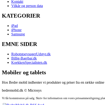
Kontakt
Vilkår og person data
KATEGORIER
iPad
iPhone
Samsung
EMNE SIDER
RobotstoevsugerUdstyr.dk
Billig-Baerbar.dk
KoekkenSpecialisten.dk
Mobiler og tablets
Hos Bedre mobil indhenter vi produkter og priser fra en række online b
bedremobil.dk © Microsys
Vi får kommission på salg. Skriv for information om vores prissammenligning pla