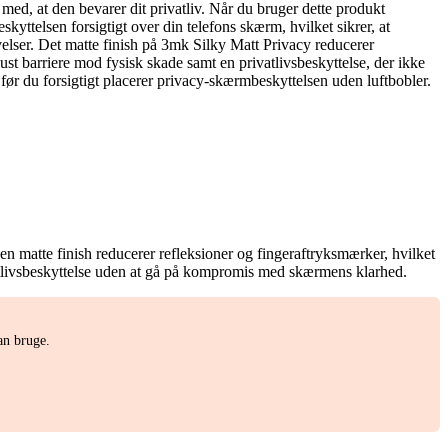
med, at den bevarer dit privatliv. Når du bruger dette produkt
yttelsen forsigtigt over din telefons skærm, hvilket sikrer, at
ivelser. Det matte finish på 3mk Silky Matt Privacy reducerer
st barriere mod fysisk skade samt en privatlivsbeskyttelse, der ikke
før du forsigtigt placerer privacy-skærmbeskyttelsen uden luftbobler.
en matte finish reducerer refleksioner og fingeraftryksmærker, hvilket
atlivsbeskyttelse uden at gå på kompromis med skærmens klarhed.
an bruge.