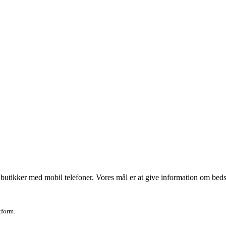
utikker med mobil telefoner. Vores mål er at give information om bedste p
tform.