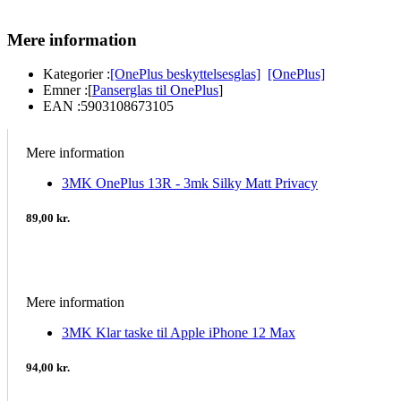
Mere information
Kategorier :
[OnePlus beskyttelsesglas]
[OnePlus]
Emner :
[
Panserglas til OnePlus
]
EAN :
5903108673105
Mere information
3MK OnePlus 13R - 3mk Silky Matt Privacy
89,00 kr.
Mere information
3MK Klar taske til Apple iPhone 12 Max
94,00 kr.