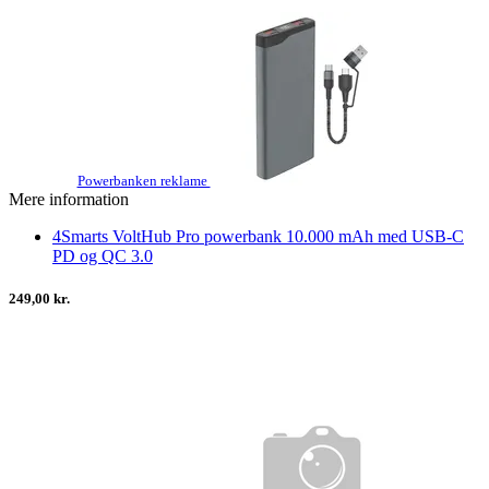
Powerbanken reklame
Mere information
4Smarts VoltHub Pro powerbank 10.000 mAh med USB-C
PD og QC 3.0
249,00 kr.