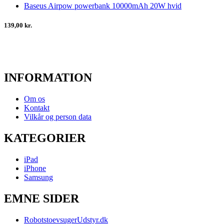
Baseus Airpow powerbank 10000mAh 20W hvid
139,00 kr.
INFORMATION
Om os
Kontakt
Vilkår og person data
KATEGORIER
iPad
iPhone
Samsung
EMNE SIDER
RobotstoevsugerUdstyr.dk