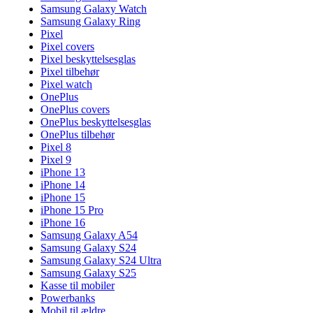
Samsung Galaxy Watch
Samsung Galaxy Ring
Pixel
Pixel covers
Pixel beskyttelsesglas
Pixel tilbehør
Pixel watch
OnePlus
OnePlus covers
OnePlus beskyttelsesglas
OnePlus tilbehør
Pixel 8
Pixel 9
iPhone 13
iPhone 14
iPhone 15
iPhone 15 Pro
iPhone 16
Samsung Galaxy A54
Samsung Galaxy S24
Samsung Galaxy S24 Ultra
Samsung Galaxy S25
Kasse til mobiler
Powerbanks
Mobil til ældre