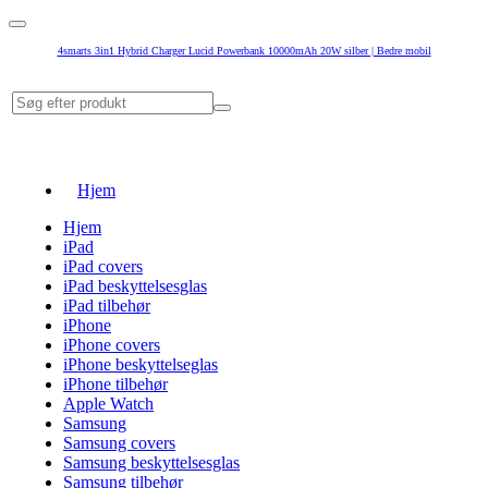
4smarts 3in1 Hybrid Charger Lucid Powerbank 10000mAh 20W silber | Bedre mobil
Hjem
Hjem
iPad
iPad covers
iPad beskyttelsesglas
iPad tilbehør
iPhone
iPhone covers
iPhone beskyttelseglas
iPhone tilbehør
Apple Watch
Samsung
Samsung covers
Samsung beskyttelsesglas
Samsung tilbehør