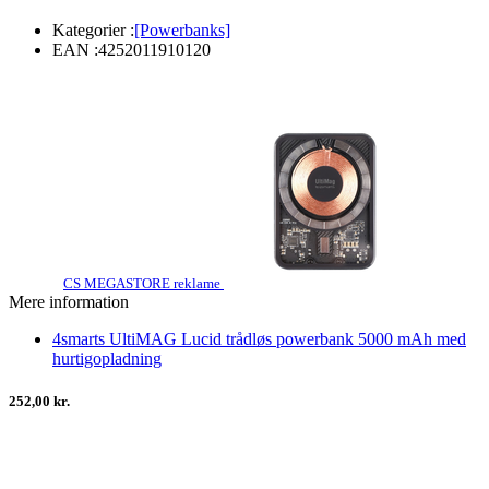
Kategorier :
[Powerbanks]
EAN :
4252011910120
CS MEGASTORE reklame
Mere information
4smarts UltiMAG Lucid trådløs powerbank 5000 mAh med
hurtigopladning
252,00 kr.