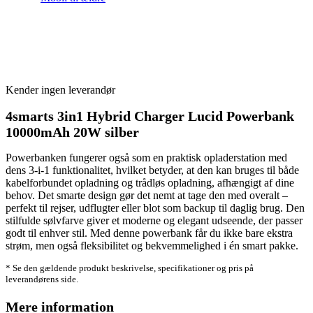
Kender ingen leverandør
4smarts 3in1 Hybrid Charger Lucid Powerbank
10000mAh 20W silber
Powerbanken fungerer også som en praktisk opladerstation med
dens 3-i-1 funktionalitet, hvilket betyder, at den kan bruges til både
kabelforbundet opladning og trådløs opladning, afhængigt af dine
behov. Det smarte design gør det nemt at tage den med overalt –
perfekt til rejser, udflugter eller blot som backup til daglig brug. Den
stilfulde sølvfarve giver et moderne og elegant udseende, der passer
godt til enhver stil. Med denne powerbank får du ikke bare ekstra
strøm, men også fleksibilitet og bekvemmelighed i én smart pakke.
* Se den gældende produkt beskrivelse, specifikationer og pris på
leverandørens side.
Mere information