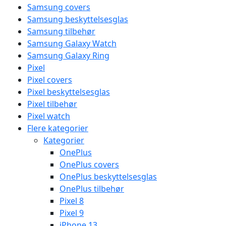
Samsung covers
Samsung beskyttelsesglas
Samsung tilbehør
Samsung Galaxy Watch
Samsung Galaxy Ring
Pixel
Pixel covers
Pixel beskyttelsesglas
Pixel tilbehør
Pixel watch
Flere kategorier
Kategorier
OnePlus
OnePlus covers
OnePlus beskyttelsesglas
OnePlus tilbehør
Pixel 8
Pixel 9
iPhone 13