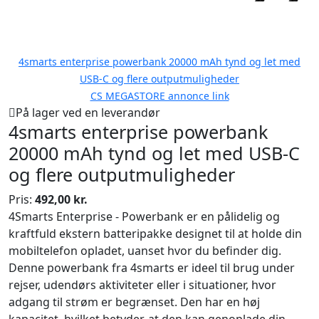
4smarts enterprise powerbank 20000 mAh tynd og let med
USB-C og flere outputmuligheder
CS MEGASTORE annonce link
På lager ved en leverandør
4smarts enterprise powerbank
20000 mAh tynd og let med USB-C
og flere outputmuligheder
Pris:
492,00 kr.
4Smarts Enterprise - Powerbank er en pålidelig og
kraftfuld ekstern batteripakke designet til at holde din
mobiltelefon opladet, uanset hvor du befinder dig.
Denne powerbank fra 4smarts er ideel til brug under
rejser, udendørs aktiviteter eller i situationer, hvor
adgang til strøm er begrænset. Den har en høj