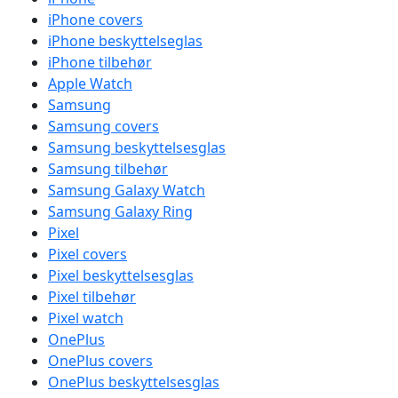
iPhone covers
iPhone beskyttelseglas
iPhone tilbehør
Apple Watch
Samsung
Samsung covers
Samsung beskyttelsesglas
Samsung tilbehør
Samsung Galaxy Watch
Samsung Galaxy Ring
Pixel
Pixel covers
Pixel beskyttelsesglas
Pixel tilbehør
Pixel watch
OnePlus
OnePlus covers
OnePlus beskyttelsesglas