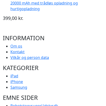
20000 mAh med trådløs opladning og
hurtigopladning
399,00 kr.
INFORMATION
Om os
Kontakt
Vilkår og person data
KATEGORIER
iPad
iPhone
Samsung
EMNE SIDER
RobotstoevsugerUdstyr.dk