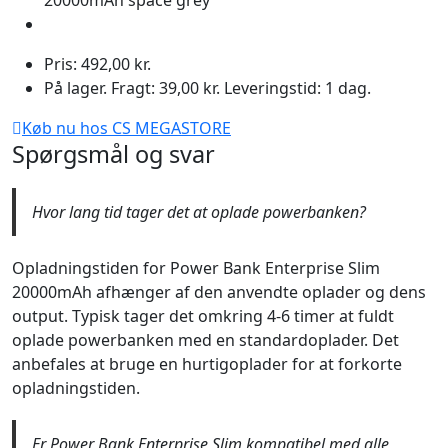
20000mAh space grey
Pris: 492,00 kr.
På lager. Fragt: 39,00 kr. Leveringstid: 1 dag.
Køb nu hos CS MEGASTORE
Spørgsmål og svar
Hvor lang tid tager det at oplade powerbanken?
Opladningstiden for Power Bank Enterprise Slim
20000mAh afhænger af den anvendte oplader og dens
output. Typisk tager det omkring 4-6 timer at fuldt
oplade powerbanken med en standardoplader. Det
anbefales at bruge en hurtigoplader for at forkorte
opladningstiden.
Er Power Bank Enterprise Slim kompatibel med alle