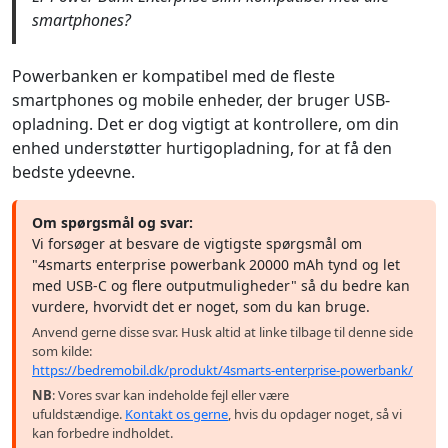
smartphones?
Powerbanken er kompatibel med de fleste
smartphones og mobile enheder, der bruger USB-
opladning. Det er dog vigtigt at kontrollere, om din
enhed understøtter hurtigopladning, for at få den
bedste ydeevne.
Om spørgsmål og svar:
Vi forsøger at besvare de vigtigste spørgsmål om
"4smarts enterprise powerbank 20000 mAh tynd og let
med USB-C og flere outputmuligheder" så du bedre kan
vurdere, hvorvidt det er noget, som du kan bruge.
Anvend gerne disse svar. Husk altid at linke tilbage til denne side
som kilde:
https://bedremobil.dk/produkt/4smarts-enterprise-powerbank/
NB
: Vores svar kan indeholde fejl eller være
ufuldstændige.
Kontakt os gerne
, hvis du opdager noget, så vi
kan forbedre indholdet.