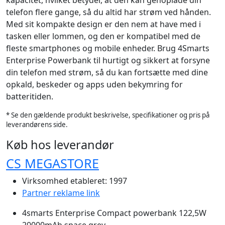
kapacitet, hvilket betyder, at den kan genoplade din
telefon flere gange, så du altid har strøm ved hånden.
Med sit kompakte design er den nem at have med i
tasken eller lommen, og den er kompatibel med de
fleste smartphones og mobile enheder. Brug 4Smarts
Enterprise Powerbank til hurtigt og sikkert at forsyne
din telefon med strøm, så du kan fortsætte med dine
opkald, beskeder og apps uden bekymring for
batteritiden.
* Se den gældende produkt beskrivelse, specifikationer og pris på
leverandørens side.
Køb hos leverandør
CS MEGASTORE
Virksomhed etableret: 1997
Partner reklame link
4smarts Enterprise Compact powerbank 122,5W