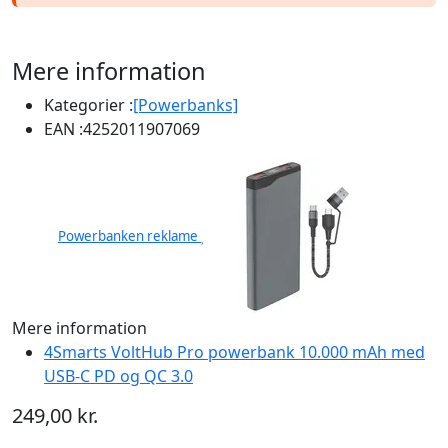
Mere information
Kategorier :
[Powerbanks]
EAN :
4252011907069
Powerbanken reklame
Mere information
4Smarts VoltHub Pro powerbank 10.000 mAh med
USB-C PD og QC 3.0
249,00 kr.