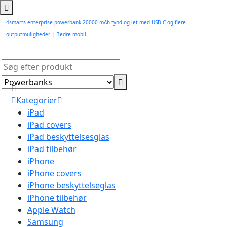
4smarts enterprise powerbank 20000 mAh tynd og let med USB-C og flere
outputmuligheder | Bedre mobil
Kategorier
iPad
iPad covers
iPad beskyttelsesglas
iPad tilbehør
iPhone
iPhone covers
iPhone beskyttelseglas
iPhone tilbehør
Apple Watch
Samsung