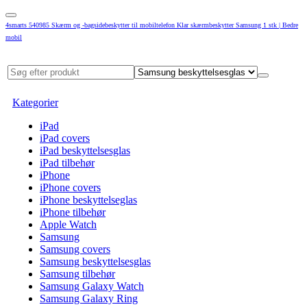
4smarts 540985 Skærm og -bagsidebeskytter til mobiltelefon Klar skærmbeskytter Samsung 1 stk | Bedre
mobil
Kategorier
iPad
iPad covers
iPad beskyttelsesglas
iPad tilbehør
iPhone
iPhone covers
iPhone beskyttelseglas
iPhone tilbehør
Apple Watch
Samsung
Samsung covers
Samsung beskyttelsesglas
Samsung tilbehør
Samsung Galaxy Watch
Samsung Galaxy Ring