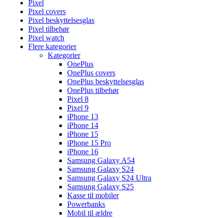
Pixel
Pixel covers
Pixel beskyttelsesglas
Pixel tilbehør
Pixel watch
Flere kategorier
Kategorier
OnePlus
OnePlus covers
OnePlus beskyttelsesglas
OnePlus tilbehør
Pixel 8
Pixel 9
iPhone 13
iPhone 14
iPhone 15
iPhone 15 Pro
iPhone 16
Samsung Galaxy A54
Samsung Galaxy S24
Samsung Galaxy S24 Ultra
Samsung Galaxy S25
Kasse til mobiler
Powerbanks
Mobil til ældre