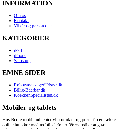
INFORMATION
Om os
Kontakt
Vilkår og person data
KATEGORIER
iPad
iPhone
Samsung
EMNE SIDER
RobotstoevsugerUdstyr.dk
Billig-Baerbar.dk
KoekkenSpecialisten.dk
Mobiler og tablets
Hos Bedre mobil indhenter vi produkter og priser fra en række
online butikker med mobil telefoner. Vores mål er at give