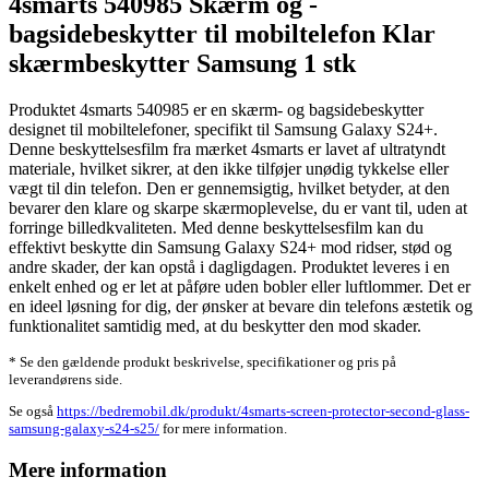
4smarts 540985 Skærm og -
bagsidebeskytter til mobiltelefon Klar
skærmbeskytter Samsung 1 stk
Produktet 4smarts 540985 er en skærm- og bagsidebeskytter
designet til mobiltelefoner, specifikt til Samsung Galaxy S24+.
Denne beskyttelsesfilm fra mærket 4smarts er lavet af ultratyndt
materiale, hvilket sikrer, at den ikke tilføjer unødig tykkelse eller
vægt til din telefon. Den er gennemsigtig, hvilket betyder, at den
bevarer den klare og skarpe skærmoplevelse, du er vant til, uden at
forringe billedkvaliteten. Med denne beskyttelsesfilm kan du
effektivt beskytte din Samsung Galaxy S24+ mod ridser, stød og
andre skader, der kan opstå i dagligdagen. Produktet leveres i en
enkelt enhed og er let at påføre uden bobler eller luftlommer. Det er
en ideel løsning for dig, der ønsker at bevare din telefons æstetik og
funktionalitet samtidig med, at du beskytter den mod skader.
* Se den gældende produkt beskrivelse, specifikationer og pris på
leverandørens side.
Se også
https://bedremobil.dk/produkt/4smarts-screen-protector-second-glass-
samsung-galaxy-s24-s25/
for mere information.
Mere information