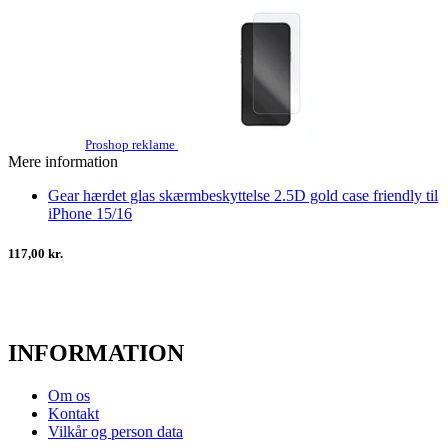
Proshop reklame
Mere information
Gear hærdet glas skærmbeskyttelse 2.5D gold case friendly til
iPhone 15/16
117,00 kr.
INFORMATION
Om os
Kontakt
Vilkår og person data