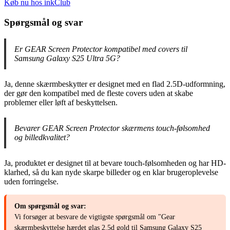
Køb nu hos inkClub
Spørgsmål og svar
Er GEAR Screen Protector kompatibel med covers til
Samsung Galaxy S25 Ultra 5G?
Ja, denne skærmbeskytter er designet med en flad 2.5D-udformning,
der gør den kompatibel med de fleste covers uden at skabe
problemer eller løft af beskyttelsen.
Bevarer GEAR Screen Protector skærmens touch-følsomhed
og billedkvalitet?
Ja, produktet er designet til at bevare touch-følsomheden og har HD-
klarhed, så du kan nyde skarpe billeder og en klar brugeroplevelse
uden forringelse.
Om spørgsmål og svar:
Vi forsøger at besvare de vigtigste spørgsmål om "Gear
skærmbeskyttelse hærdet glas 2.5d gold til Samsung Galaxy S25