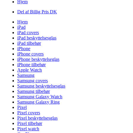
Hjem
Del af Billig Pris DK
Hjem
iPad
iPad covers
iPad beskyttelsesglas
iPad tilbehør
iPhone
iPhone covers
iPhone beskyttelseglas
iPhone tilbehør
Apple Watch
Samsung
Samsung covers
Samsung beskyttelsesglas
Samsung tilbehør
Samsung Galaxy Watch
Samsung Galaxy Ring
Pixel
Pixel covers
Pixel beskyttelsesglas
Pixel tilbehør
Pixel watch