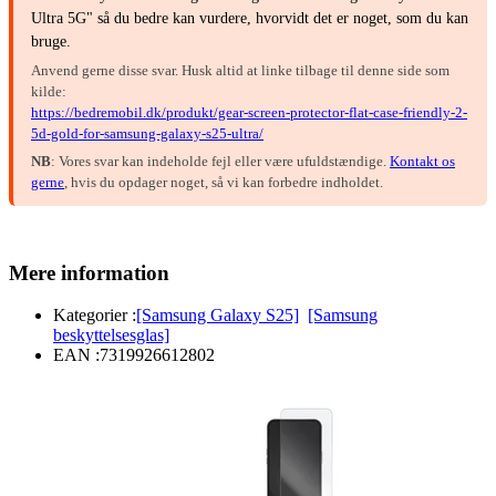
Ultra 5G" så du bedre kan vurdere, hvorvidt det er noget, som du kan
bruge.
Anvend gerne disse svar. Husk altid at linke tilbage til denne side som
kilde:
https://bedremobil.dk/produkt/gear-screen-protector-flat-case-friendly-2-
5d-gold-for-samsung-galaxy-s25-ultra/
NB
: Vores svar kan indeholde fejl eller være ufuldstændige.
Kontakt os
gerne
, hvis du opdager noget, så vi kan forbedre indholdet.
Mere information
Kategorier :
[Samsung Galaxy S25]
[Samsung
beskyttelsesglas]
EAN :
7319926612802