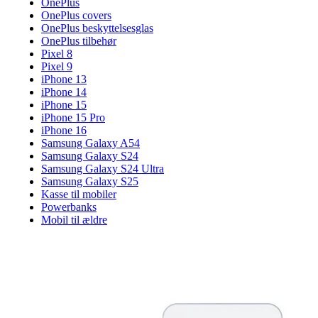
OnePlus
OnePlus covers
OnePlus beskyttelsesglas
OnePlus tilbehør
Pixel 8
Pixel 9
iPhone 13
iPhone 14
iPhone 15
iPhone 15 Pro
iPhone 16
Samsung Galaxy A54
Samsung Galaxy S24
Samsung Galaxy S24 Ultra
Samsung Galaxy S25
Kasse til mobiler
Powerbanks
Mobil til ældre