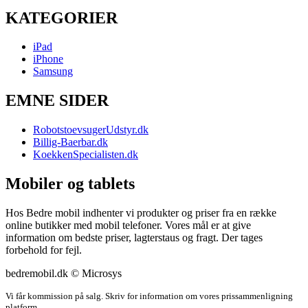
KATEGORIER
iPad
iPhone
Samsung
EMNE SIDER
RobotstoevsugerUdstyr.dk
Billig-Baerbar.dk
KoekkenSpecialisten.dk
Mobiler og tablets
Hos Bedre mobil indhenter vi produkter og priser fra en række
online butikker med mobil telefoner. Vores mål er at give
information om bedste priser, lagterstaus og fragt. Der tages
forbehold for fejl.
bedremobil.dk © Microsys
Vi får kommission på salg. Skriv for information om vores prissammenligning
platform.