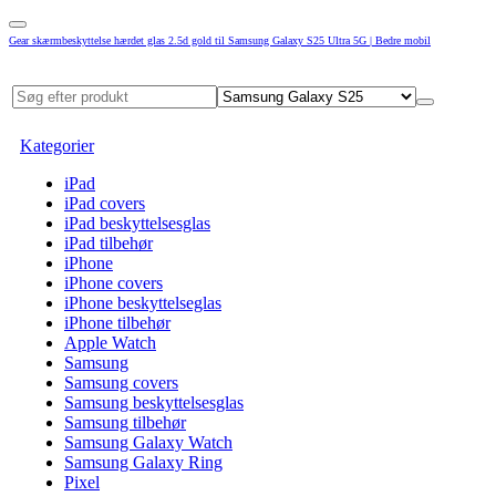
Gear skærmbeskyttelse hærdet glas 2.5d gold til Samsung Galaxy S25 Ultra 5G | Bedre mobil
Kategorier
iPad
iPad covers
iPad beskyttelsesglas
iPad tilbehør
iPhone
iPhone covers
iPhone beskyttelseglas
iPhone tilbehør
Apple Watch
Samsung
Samsung covers
Samsung beskyttelsesglas
Samsung tilbehør
Samsung Galaxy Watch
Samsung Galaxy Ring
Pixel