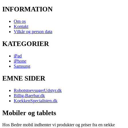
INFORMATION
Om os
Kontakt
Vilkår og person data
KATEGORIER
iPad
iPhone
Samsung
EMNE SIDER
RobotstoevsugerUdstyr.dk
Billig-Baerbar.dk
KoekkenSpecialisten.dk
Mobiler og tablets
Hos Bedre mobil indhenter vi produkter og priser fra en række