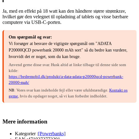
Ja, med en effekt på 18 watt kan den håndtere større strømkrav,
hvilket gør den velegnet til opladning af tablets og visse bærbare
computere via USB-C-porten.
Om spørgsmål og svar:
Vi forsøger at besvare de vigtigste spørgsmål om "ADATA
P20000QCD powerbank 20000 mAh sort" så du bedre kan vurdere,
hvorvidt det er noget, som du kan bruge.
Anvend gerne disse svar. Husk altid at linke tilbage til denne side som
kilde:
https://bedremobil.dk/produkt/a-data-adata-p20000qcd-powerbank-
20000-mah/
NB
: Vores svar kan indeholde fejl eller være ufuldstændige.
Kontakt os
gerne
, hvis du opdager noget, så vi kan forbedre indholdet.
Mere information
Kategorier :
[Powerbanks]