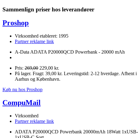
Sammenlign priser hos leverandører
Proshop
Virksomhed etableret: 1995
Partner reklame link
A-Data ADATA P20000QCD Powerbank - 20000 mAh
Pris:
269,00
229,00 kr.
På lager. Fragt: 39,00 kr. Leveringstid: 2-12 hverdage. Afhent i
Aarhus og København.
Køb nu hos Proshop
CompuMail
Virksomhed
Partner reklame link
ADATA P20000QCD Powerbank 20000mAh 18Watt 1xUSB
1xUSB-C Sort