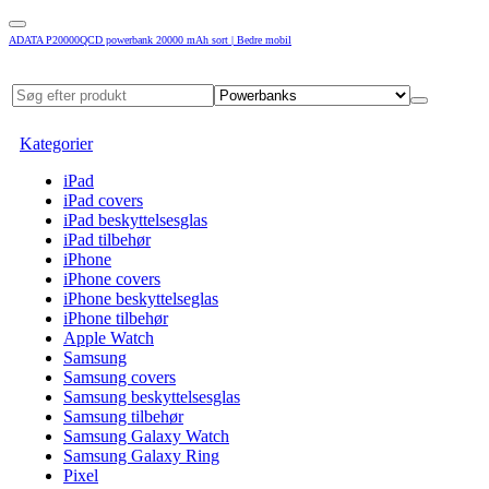
ADATA P20000QCD powerbank 20000 mAh sort | Bedre mobil
Kategorier
iPad
iPad covers
iPad beskyttelsesglas
iPad tilbehør
iPhone
iPhone covers
iPhone beskyttelseglas
iPhone tilbehør
Apple Watch
Samsung
Samsung covers
Samsung beskyttelsesglas
Samsung tilbehør
Samsung Galaxy Watch
Samsung Galaxy Ring
Pixel