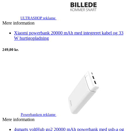
ULTRASHOP reklame
Mere information
Xiaomi powerbank 20000 mAh med integreret kabel og 33
W hurtigopladning
249,00 kr.
Powerbanken reklame
Mere information
4smarts voltHub go2 20000 mAh powerbank med usb-a og