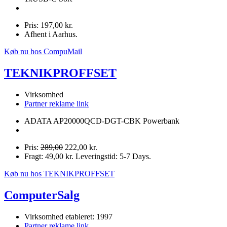
Pris: 197,00 kr.
Afhent i Aarhus.
Køb nu hos CompuMail
TEKNIKPROFFSET
Virksomhed
Partner reklame link
ADATA AP20000QCD-DGT-CBK Powerbank
Pris:
289,00
222,00 kr.
Fragt: 49,00 kr. Leveringstid: 5-7 Days.
Køb nu hos TEKNIKPROFFSET
ComputerSalg
Virksomhed etableret: 1997
Partner reklame link