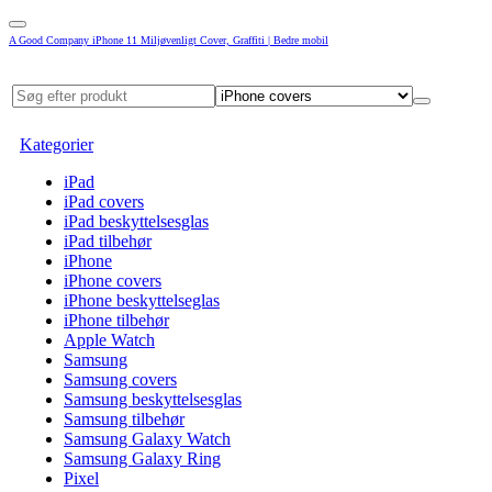
A Good Company iPhone 11 Miljøvenligt Cover, Graffiti | Bedre mobil
Kategorier
iPad
iPad covers
iPad beskyttelsesglas
iPad tilbehør
iPhone
iPhone covers
iPhone beskyttelseglas
iPhone tilbehør
Apple Watch
Samsung
Samsung covers
Samsung beskyttelsesglas
Samsung tilbehør
Samsung Galaxy Watch
Samsung Galaxy Ring
Pixel