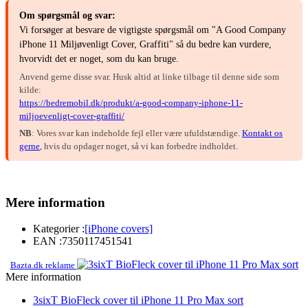
Om spørgsmål og svar:
Vi forsøger at besvare de vigtigste spørgsmål om "A Good Company
iPhone 11 Miljøvenligt Cover, Graffiti" så du bedre kan vurdere,
hvorvidt det er noget, som du kan bruge.
Anvend gerne disse svar. Husk altid at linke tilbage til denne side som
kilde:
https://bedremobil.dk/produkt/a-good-company-iphone-11-
miljoevenligt-cover-graffiti/
NB
: Vores svar kan indeholde fejl eller være ufuldstændige.
Kontakt os
gerne
, hvis du opdager noget, så vi kan forbedre indholdet.
Mere information
Kategorier :
[iPhone covers]
EAN :
7350117451541
Bazta.dk reklame
Mere information
3sixT BioFleck cover til iPhone 11 Pro Max sort