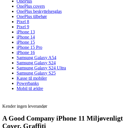
OnePlus
OnePlus covers
OnePlus beskyttelsesglas
OnePlus tilbehør
Pixel 8
Pixel 9
iPhone 13
iPhone 14
iPhone 15
iPhone 15 Pro
iPhone 16
Samsung Galaxy A54
Samsung Galaxy S24
Samsung Galaxy S24 Ultra
Samsung Galaxy S25
Kasse til mobiler
Powerbanks
Mobil til ældre
Kender ingen leverandør
A Good Company iPhone 11 Miljøvenligt
Cover, Graffiti