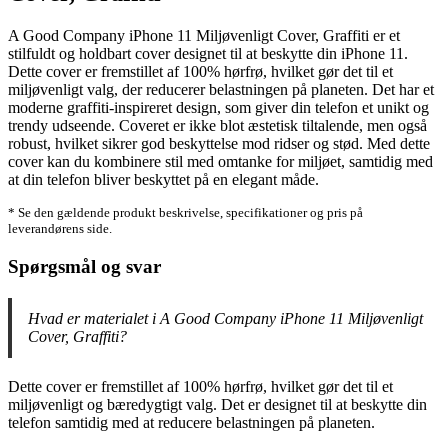
A Good Company iPhone 11 Miljøvenligt Cover, Graffiti er et
stilfuldt og holdbart cover designet til at beskytte din iPhone 11.
Dette cover er fremstillet af 100% hørfrø, hvilket gør det til et
miljøvenligt valg, der reducerer belastningen på planeten. Det har et
moderne graffiti-inspireret design, som giver din telefon et unikt og
trendy udseende. Coveret er ikke blot æstetisk tiltalende, men også
robust, hvilket sikrer god beskyttelse mod ridser og stød. Med dette
cover kan du kombinere stil med omtanke for miljøet, samtidig med
at din telefon bliver beskyttet på en elegant måde.
* Se den gældende produkt beskrivelse, specifikationer og pris på
leverandørens side.
Spørgsmål og svar
Hvad er materialet i A Good Company iPhone 11 Miljøvenligt
Cover, Graffiti?
Dette cover er fremstillet af 100% hørfrø, hvilket gør det til et
miljøvenligt og bæredygtigt valg. Det er designet til at beskytte din
telefon samtidig med at reducere belastningen på planeten.