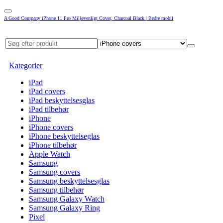
A Good Company iPhone 11 Pro Miljøvenligt Cover, Charcoal Black | Bedre mobil
Kategorier
iPad
iPad covers
iPad beskyttelsesglas
iPad tilbehør
iPhone
iPhone covers
iPhone beskyttelseglas
iPhone tilbehør
Apple Watch
Samsung
Samsung covers
Samsung beskyttelsesglas
Samsung tilbehør
Samsung Galaxy Watch
Samsung Galaxy Ring
Pixel