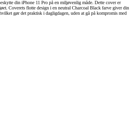
beskytte din iPhone 11 Pro på en miljøvenlig måde. Dette cover er
jøet. Coverets flotte design i en neutral Charcoal Black farve giver din
, hvilket gør det praktisk i dagligdagen, uden at gå på kompromis med