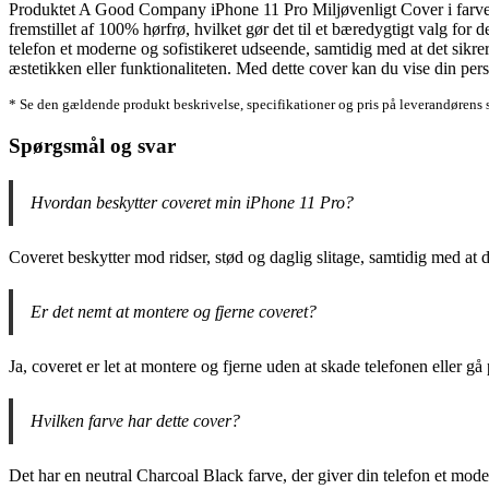
Produktet A Good Company iPhone 11 Pro Miljøvenligt Cover i farven C
fremstillet af 100% hørfrø, hvilket gør det til et bæredygtigt valg for
telefon et moderne og sofistikeret udseende, samtidig med at det sikre
æstetikken eller funktionaliteten. Med dette cover kan du vise din perso
* Se den gældende produkt beskrivelse, specifikationer og pris på leverandørens 
Spørgsmål og svar
Hvordan beskytter coveret min iPhone 11 Pro?
Coveret beskytter mod ridser, stød og daglig slitage, samtidig med at de
Er det nemt at montere og fjerne coveret?
Ja, coveret er let at montere og fjerne uden at skade telefonen eller 
Hvilken farve har dette cover?
Det har en neutral Charcoal Black farve, der giver din telefon et mode