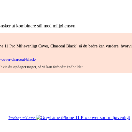
r ønsker at kombinere stil med miljøhensyn.
 11 Pro Miljøvenligt Cover, Charcoal Black" så du bedre kan vurdere, hvorvid
-cover-charcoal-black/
, hvis du opdager noget, så vi kan forbedre indholdet.
Proshop reklame