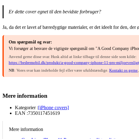
Er dette cover egnet til den bevidste forbruger?
Ja, da det er lavet af bæredygtige materialer, er det ideelt for den, de
Om spørgsmål og svar:
Vi forsøger at besvare de vigtigste spørgsmål om "A Good Company iPhone
Anvend gerne disse svar. Husk altid at linke tilbage til denne side som kilde:
https://bedremobil.dk/produkt/a-good-company-iphone-11-pro-miljoevenligt
NB
: Vores svar kan indeholde fejl eller være ufuldstændige.
Kontakt os gerne
Mere information
Kategorier :
[iPhone covers]
EAN :
7350117451619
Mere information