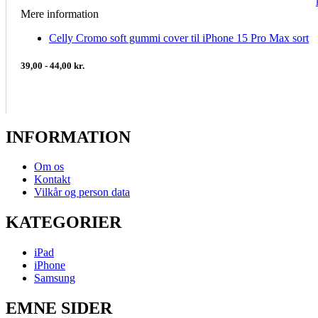
Mere information
Celly Cromo soft gummi cover til iPhone 15 Pro Max sort
39,00 - 44,00 kr.
INFORMATION
Om os
Kontakt
Vilkår og person data
KATEGORIER
iPad
iPhone
Samsung
EMNE SIDER