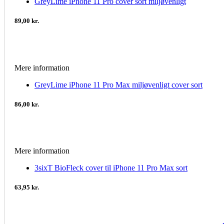
GreyLime iPhone 11 Pro cover sort miljøvenligt
89,00 kr.
Mere information
GreyLime iPhone 11 Pro Max miljøvenligt cover sort
86,00 kr.
Mere information
3sixT BioFleck cover til iPhone 11 Pro Max sort
63,95 kr.