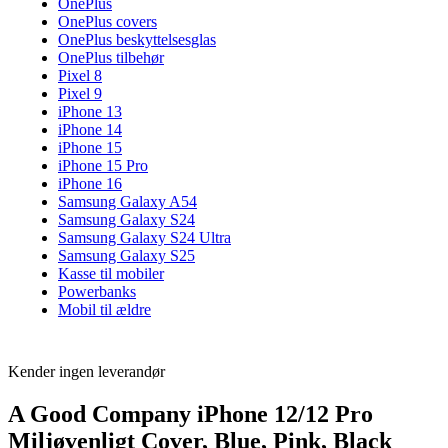
OnePlus
OnePlus covers
OnePlus beskyttelsesglas
OnePlus tilbehør
Pixel 8
Pixel 9
iPhone 13
iPhone 14
iPhone 15
iPhone 15 Pro
iPhone 16
Samsung Galaxy A54
Samsung Galaxy S24
Samsung Galaxy S24 Ultra
Samsung Galaxy S25
Kasse til mobiler
Powerbanks
Mobil til ældre
Kender ingen leverandør
A Good Company iPhone 12/12 Pro
Miljøvenligt Cover, Blue, Pink, Black