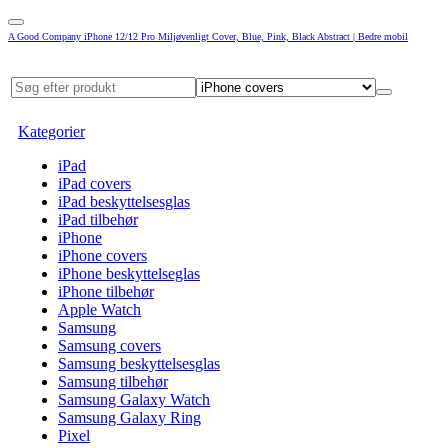
A Good Company iPhone 12/12 Pro Miljøvenligt Cover, Blue, Pink, Black Abstract | Bedre mobil
Kategorier
iPad
iPad covers
iPad beskyttelsesglas
iPad tilbehør
iPhone
iPhone covers
iPhone beskyttelseglas
iPhone tilbehør
Apple Watch
Samsung
Samsung covers
Samsung beskyttelsesglas
Samsung tilbehør
Samsung Galaxy Watch
Samsung Galaxy Ring
Pixel