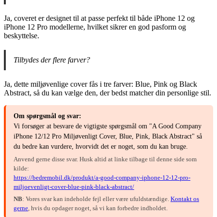
Ja, coveret er designet til at passe perfekt til både iPhone 12 og
iPhone 12 Pro modellerne, hvilket sikrer en god pasform og
beskyttelse.
Tilbydes der flere farver?
Ja, dette miljøvenlige cover fås i tre farver: Blue, Pink og Black
Abstract, så du kan vælge den, der bedst matcher din personlige stil.
Om spørgsmål og svar:
Vi forsøger at besvare de vigtigste spørgsmål om "A Good Company
iPhone 12/12 Pro Miljøvenligt Cover, Blue, Pink, Black Abstract" så
du bedre kan vurdere, hvorvidt det er noget, som du kan bruge.
Anvend gerne disse svar. Husk altid at linke tilbage til denne side som
kilde:
https://bedremobil.dk/produkt/a-good-company-iphone-12-12-pro-
miljoevenligt-cover-blue-pink-black-abstract/
NB
: Vores svar kan indeholde fejl eller være ufuldstændige.
Kontakt os
gerne
, hvis du opdager noget, så vi kan forbedre indholdet.