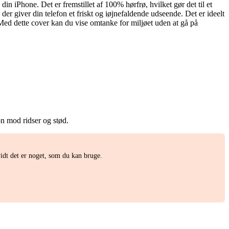
n iPhone. Det er fremstillet af 100% hørfrø, hvilket gør det til et
der giver din telefon et friskt og iøjnefaldende udseende. Det er ideelt
Med dette cover kan du vise omtanke for miljøet uden at gå på
fon mod ridser og stød.
dt det er noget, som du kan bruge.