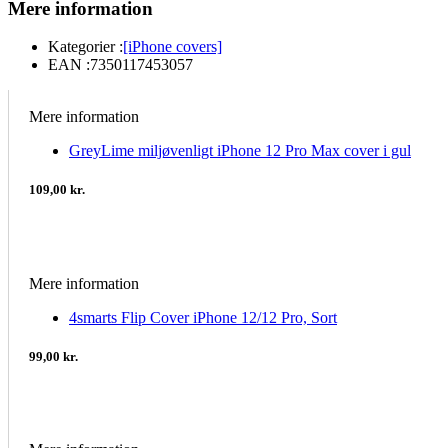
Mere information
Kategorier :
[iPhone covers]
EAN :
7350117453057
Mere information
GreyLime miljøvenligt iPhone 12 Pro Max cover i gul
109,00 kr.
Mere information
4smarts Flip Cover iPhone 12/12 Pro, Sort
99,00 kr.