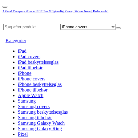
A Good Company iPhone 12/12 Pro Miljøvenligt Cover, Yellow Neon | Bedre mobil
Kategorier
iPad
iPad covers
iPad beskyttelsesglas
iPad tilbehør
iPhone
iPhone covers
iPhone beskyttelseglas
iPhone tilbehør
Apple Watch
Samsung
Samsung covers
Samsung beskyttelsesglas
Samsung tilbehør
Samsung Galaxy Watch
Samsung Galaxy Ring
Pixel