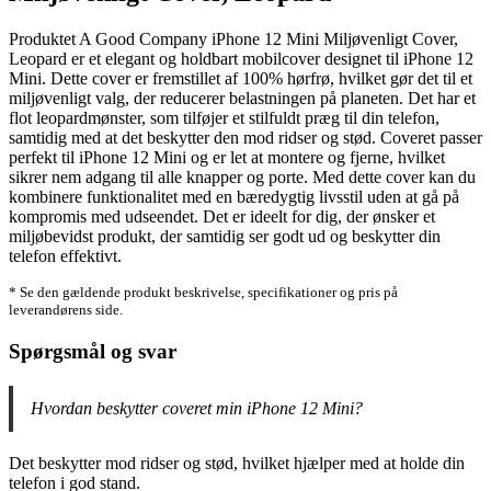
Produktet A Good Company iPhone 12 Mini Miljøvenligt Cover,
Leopard er et elegant og holdbart mobilcover designet til iPhone 12
Mini. Dette cover er fremstillet af 100% hørfrø, hvilket gør det til et
miljøvenligt valg, der reducerer belastningen på planeten. Det har et
flot leopardmønster, som tilføjer et stilfuldt præg til din telefon,
samtidig med at det beskytter den mod ridser og stød. Coveret passer
perfekt til iPhone 12 Mini og er let at montere og fjerne, hvilket
sikrer nem adgang til alle knapper og porte. Med dette cover kan du
kombinere funktionalitet med en bæredygtig livsstil uden at gå på
kompromis med udseendet. Det er ideelt for dig, der ønsker et
miljøbevidst produkt, der samtidig ser godt ud og beskytter din
telefon effektivt.
* Se den gældende produkt beskrivelse, specifikationer og pris på
leverandørens side.
Spørgsmål og svar
Hvordan beskytter coveret min iPhone 12 Mini?
Det beskytter mod ridser og stød, hvilket hjælper med at holde din
telefon i god stand.