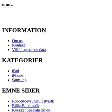
86,00 kr.
INFORMATION
Om os
Kontakt
Vilkår og person data
KATEGORIER
iPad
iPhone
Samsung
EMNE SIDER
RobotstoevsugerUdstyr.dk
Billig-Baerbar.dk
KoekkenSpecialisten.dk