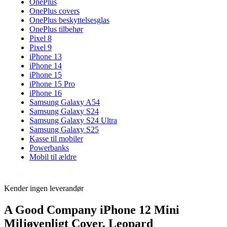
OnePlus
OnePlus covers
OnePlus beskyttelsesglas
OnePlus tilbehør
Pixel 8
Pixel 9
iPhone 13
iPhone 14
iPhone 15
iPhone 15 Pro
iPhone 16
Samsung Galaxy A54
Samsung Galaxy S24
Samsung Galaxy S24 Ultra
Samsung Galaxy S25
Kasse til mobiler
Powerbanks
Mobil til ældre
Kender ingen leverandør
A Good Company iPhone 12 Mini
Miljøvenligt Cover, Leopard