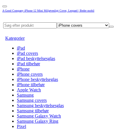
A Good Company iPhone 12 Mini Miljøvenligt Cover, Leopard | Bedre mobil
Kategorier
iPad
iPad covers
iPad beskyttelsesglas
iPad tilbehør
iPhone
iPhone covers
iPhone beskyttelseglas
iPhone tilbehør
Apple Watch
Samsung
Samsung covers
Samsung beskyttelsesglas
Samsung tilbehør
Samsung Galaxy Watch
Samsung Galaxy Ring
Pixel