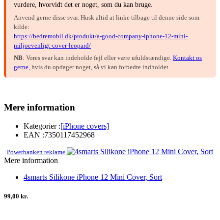
vurdere, hvorvidt det er noget, som du kan bruge.
Anvend gerne disse svar. Husk altid at linke tilbage til denne side som
kilde:
https://bedremobil.dk/produkt/a-good-company-iphone-12-mini-
miljoevenligt-cover-leopard/
NB
: Vores svar kan indeholde fejl eller være ufuldstændige.
Kontakt os
gerne
, hvis du opdager noget, så vi kan forbedre indholdet.
Mere information
Kategorier :
[iPhone covers]
EAN :
7350117452968
Powerbanken reklame
Mere information
4smarts Silikone iPhone 12 Mini Cover, Sort
99,00 kr.