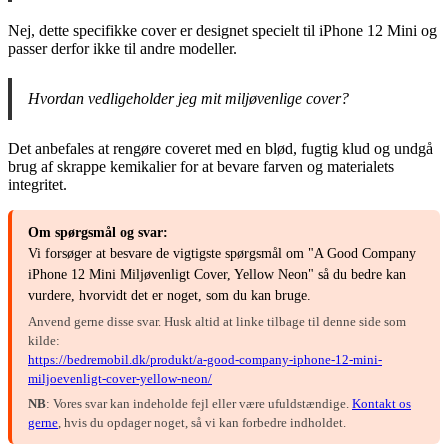
Nej, dette specifikke cover er designet specielt til iPhone 12 Mini og
passer derfor ikke til andre modeller.
Hvordan vedligeholder jeg mit miljøvenlige cover?
Det anbefales at rengøre coveret med en blød, fugtig klud og undgå
brug af skrappe kemikalier for at bevare farven og materialets
integritet.
Om spørgsmål og svar:
Vi forsøger at besvare de vigtigste spørgsmål om "A Good Company
iPhone 12 Mini Miljøvenligt Cover, Yellow Neon" så du bedre kan
vurdere, hvorvidt det er noget, som du kan bruge.
Anvend gerne disse svar. Husk altid at linke tilbage til denne side som
kilde:
https://bedremobil.dk/produkt/a-good-company-iphone-12-mini-
miljoevenligt-cover-yellow-neon/
NB
: Vores svar kan indeholde fejl eller være ufuldstændige.
Kontakt os
gerne
, hvis du opdager noget, så vi kan forbedre indholdet.