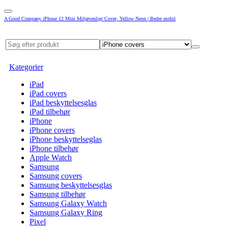
A Good Company iPhone 12 Mini Miljøvenligt Cover, Yellow Neon | Bedre mobil
Kategorier
iPad
iPad covers
iPad beskyttelsesglas
iPad tilbehør
iPhone
iPhone covers
iPhone beskyttelseglas
iPhone tilbehør
Apple Watch
Samsung
Samsung covers
Samsung beskyttelsesglas
Samsung tilbehør
Samsung Galaxy Watch
Samsung Galaxy Ring
Pixel