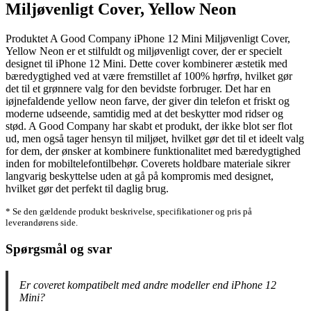
Miljøvenligt Cover, Yellow Neon
Produktet A Good Company iPhone 12 Mini Miljøvenligt Cover,
Yellow Neon er et stilfuldt og miljøvenligt cover, der er specielt
designet til iPhone 12 Mini. Dette cover kombinerer æstetik med
bæredygtighed ved at være fremstillet af 100% hørfrø, hvilket gør
det til et grønnere valg for den bevidste forbruger. Det har en
iøjnefaldende yellow neon farve, der giver din telefon et friskt og
moderne udseende, samtidig med at det beskytter mod ridser og
stød. A Good Company har skabt et produkt, der ikke blot ser flot
ud, men også tager hensyn til miljøet, hvilket gør det til et ideelt valg
for dem, der ønsker at kombinere funktionalitet med bæredygtighed
inden for mobiltelefontilbehør. Coverets holdbare materiale sikrer
langvarig beskyttelse uden at gå på kompromis med designet,
hvilket gør det perfekt til daglig brug.
* Se den gældende produkt beskrivelse, specifikationer og pris på
leverandørens side.
Spørgsmål og svar
Er coveret kompatibelt med andre modeller end iPhone 12
Mini?