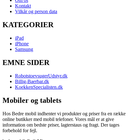
Om os
Kontakt
Vilkår og person data
KATEGORIER
iPad
iPhone
Samsung
EMNE SIDER
RobotstoevsugerUdstyr.dk
Billig-Baerbar.dk
KoekkenSpecialisten.dk
Mobiler og tablets
Hos Bedre mobil indhenter vi produkter og priser fra en række
online butikker med mobil telefoner. Vores mål er at give
information om bedste priser, lagterstaus og fragt. Der tages
forbehold for fejl.