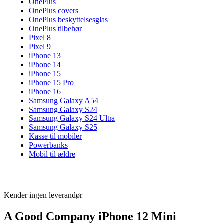
OnePlus
OnePlus covers
OnePlus beskyttelsesglas
OnePlus tilbehør
Pixel 8
Pixel 9
iPhone 13
iPhone 14
iPhone 15
iPhone 15 Pro
iPhone 16
Samsung Galaxy A54
Samsung Galaxy S24
Samsung Galaxy S24 Ultra
Samsung Galaxy S25
Kasse til mobiler
Powerbanks
Mobil til ældre
Kender ingen leverandør
A Good Company iPhone 12 Mini