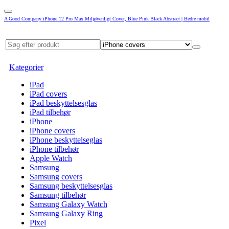
A Good Company iPhone 12 Pro Max Miljøvenligt Cover, Blue Pink Black Abstract | Bedre mobil
Kategorier
iPad
iPad covers
iPad beskyttelsesglas
iPad tilbehør
iPhone
iPhone covers
iPhone beskyttelseglas
iPhone tilbehør
Apple Watch
Samsung
Samsung covers
Samsung beskyttelsesglas
Samsung tilbehør
Samsung Galaxy Watch
Samsung Galaxy Ring
Pixel