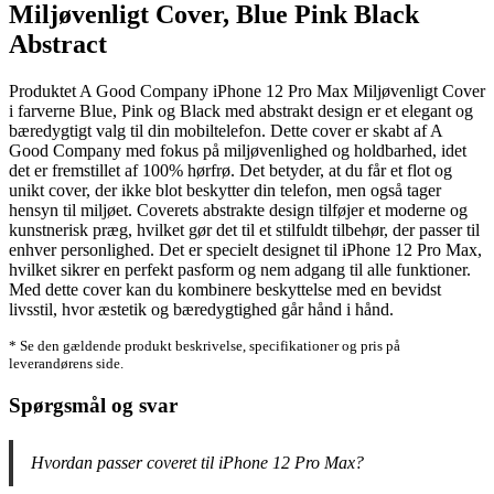
Miljøvenligt Cover, Blue Pink Black
Abstract
Produktet A Good Company iPhone 12 Pro Max Miljøvenligt Cover
i farverne Blue, Pink og Black med abstrakt design er et elegant og
bæredygtigt valg til din mobiltelefon. Dette cover er skabt af A
Good Company med fokus på miljøvenlighed og holdbarhed, idet
det er fremstillet af 100% hørfrø. Det betyder, at du får et flot og
unikt cover, der ikke blot beskytter din telefon, men også tager
hensyn til miljøet. Coverets abstrakte design tilføjer et moderne og
kunstnerisk præg, hvilket gør det til et stilfuldt tilbehør, der passer til
enhver personlighed. Det er specielt designet til iPhone 12 Pro Max,
hvilket sikrer en perfekt pasform og nem adgang til alle funktioner.
Med dette cover kan du kombinere beskyttelse med en bevidst
livsstil, hvor æstetik og bæredygtighed går hånd i hånd.
* Se den gældende produkt beskrivelse, specifikationer og pris på
leverandørens side.
Spørgsmål og svar
Hvordan passer coveret til iPhone 12 Pro Max?