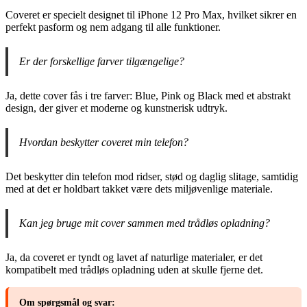
Coveret er specielt designet til iPhone 12 Pro Max, hvilket sikrer en
perfekt pasform og nem adgang til alle funktioner.
Er der forskellige farver tilgængelige?
Ja, dette cover fås i tre farver: Blue, Pink og Black med et abstrakt
design, der giver et moderne og kunstnerisk udtryk.
Hvordan beskytter coveret min telefon?
Det beskytter din telefon mod ridser, stød og daglig slitage, samtidig
med at det er holdbart takket være dets miljøvenlige materiale.
Kan jeg bruge mit cover sammen med trådløs opladning?
Ja, da coveret er tyndt og lavet af naturlige materialer, er det
kompatibelt med trådløs opladning uden at skulle fjerne det.
Om spørgsmål og svar: