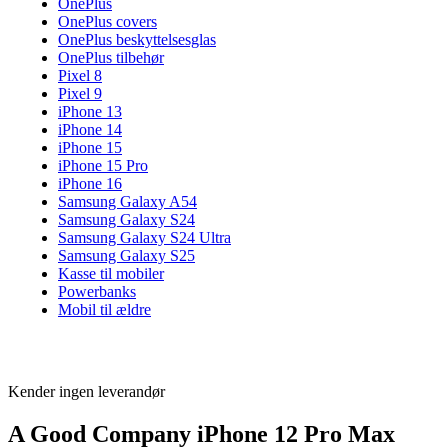
OnePlus
OnePlus covers
OnePlus beskyttelsesglas
OnePlus tilbehør
Pixel 8
Pixel 9
iPhone 13
iPhone 14
iPhone 15
iPhone 15 Pro
iPhone 16
Samsung Galaxy A54
Samsung Galaxy S24
Samsung Galaxy S24 Ultra
Samsung Galaxy S25
Kasse til mobiler
Powerbanks
Mobil til ældre
Kender ingen leverandør
A Good Company iPhone 12 Pro Max