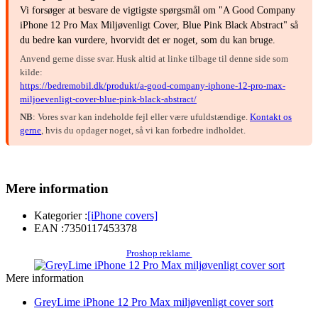
Vi forsøger at besvare de vigtigste spørgsmål om "A Good Company
iPhone 12 Pro Max Miljøvenligt Cover, Blue Pink Black Abstract" så
du bedre kan vurdere, hvorvidt det er noget, som du kan bruge.
Anvend gerne disse svar. Husk altid at linke tilbage til denne side som
kilde:
https://bedremobil.dk/produkt/a-good-company-iphone-12-pro-max-
miljoevenligt-cover-blue-pink-black-abstract/
NB
: Vores svar kan indeholde fejl eller være ufuldstændige.
Kontakt os
gerne
, hvis du opdager noget, så vi kan forbedre indholdet.
Mere information
Kategorier :
[iPhone covers]
EAN :
7350117453378
Proshop reklame
Mere information
GreyLime iPhone 12 Pro Max miljøvenligt cover sort