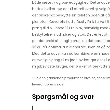
både æstetik og bæredygtighed. Dette cover 
hørfrø, hvilket gør det til et miljøvenligt valg
der ønsker at beskytte sin telefon uden at
planeten. Coverets flotte Dusty Pink farve tilfø
præg til din iPhone 12 Pro Max, samtidig med 
beskyttelse mod ridser og stød. Det er let at 
gør det praktisk i daglig brug, og det passer p
så du får optimal funktionalitet uden at gå
Med dette cover kan du kombinere en mode
ansvarlig tilgang til miljøet, hvilket gør det til
miljøbevidste bruger, der ønsker at beskytte s
* Se den gældende produkt beskrivelse, specifika
leverandørens side.
Spørgsmål og svar