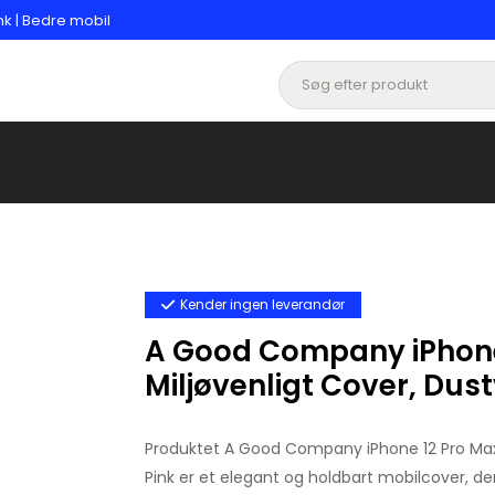
nk | Bedre mobil
Kender ingen leverandør
A Good Company iPhone
Miljøvenligt Cover, Dust
Produktet A Good Company iPhone 12 Pro Max 
Pink er et elegant og holdbart mobilcover, d