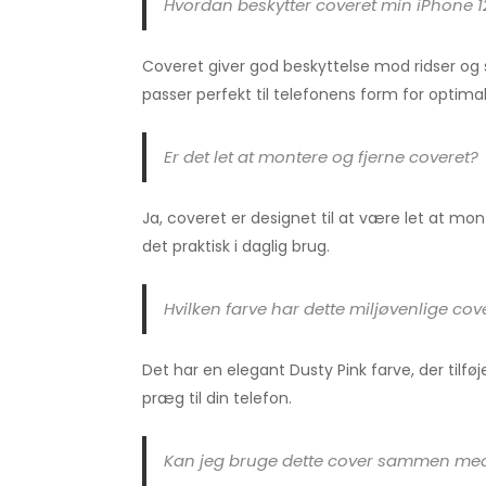
Hvordan beskytter coveret min iPhone 1
Coveret giver god beskyttelse mod ridser og
passer perfekt til telefonens form for optimal
Er det let at montere og fjerne coveret?
Ja, coveret er designet til at være let at mont
det praktisk i daglig brug.
Hvilken farve har dette miljøvenlige cov
Det har en elegant Dusty Pink farve, der tilføje
præg til din telefon.
Kan jeg bruge dette cover sammen med