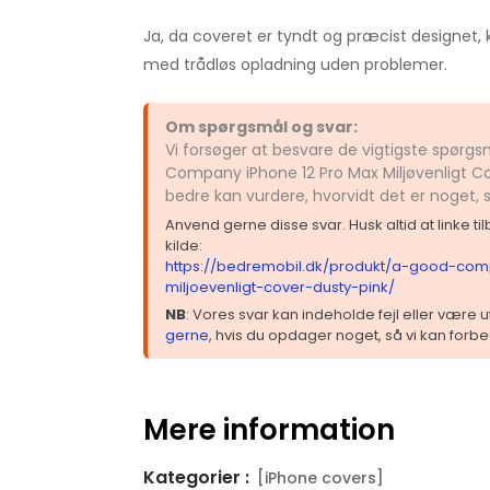
Ja, da coveret er tyndt og præcist designet
med trådløs opladning uden problemer.
Om spørgsmål og svar:
Vi forsøger at besvare de vigtigste spørg
Company iPhone 12 Pro Max Miljøvenligt Co
bedre kan vurdere, hvorvidt det er noget,
Anvend gerne disse svar. Husk altid at linke t
kilde:
https://bedremobil.dk/produkt/a-good-co
miljoevenligt-cover-dusty-pink/
NB
: Vores svar kan indeholde fejl eller være
gerne
, hvis du opdager noget, så vi kan forbe
Mere information
Kategorier :
[iPhone covers]