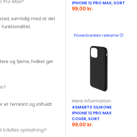
2 Pro Max?
IPHONE 12 PRO MAX, SORT
99,00 kr.
 stød, samtidig med at det
 funktionalitet.
Powerbanken reklame
ere og fjerne, hvilket gør
er?
Mere information
r et feminint og stilfuldt
4SMARTS SILIKONE
IPHONE 12 PRO MAX
COVER, SORT
99,00 kr.
 trådløs opladning?