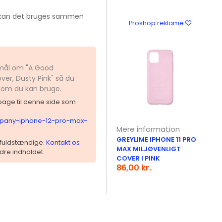
, kan det bruges sammen
Proshop reklame
smål om "A Good
ver, Dusty Pink" så du
 som du kan bruge.
ilbage til denne side som
mpany-iphone-12-pro-max-
Mere information
GREYLIME IPHONE 11 PRO
 ufuldstændige.
Kontakt os
MAX MILJØVENLIGT
dre indholdet.
COVER I PINK
86,00 kr.