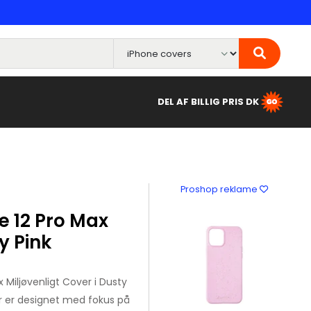
DEL AF BILLIG PRIS DK
Proshop reklame
 12 Pro Max
y Pink
Miljøvenligt Cover i Dusty
er er designet med fokus på