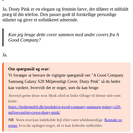
Ja, Dusty Pink er en elegant og feminin farve, der tilfører et stilfuldt
præg til din telefon. Den passer godt til forskellige personlige
stilarter og giver et sofistikeret udseende.
Kan jeg bruge dette cover sammen med andre covers fra A
Good Company?
Ja.
Om spørgsmål og svar:
Vi forsøger at besvare de vigtigste spørgsmål om "A Good Company
Samsung Galaxy S20 Miljøvenligt Cover, Dusty Pink" så du bedre
kan vurdere, hvorvidt det er noget, som du kan bruge.
Anvend gerne disse svar. Husk altid at linke tilbage til denne side som
kilde:
https://bedremobil.dk/produkt/a-good-company-samsung-galaxy-s20-
miljoevenligt-cover-dusty-pink/
NB
: Vores svar kan indeholde fejl eller være ufuldstændige.
Kontakt os
gerne
, hvis du opdager noget, så vi kan forbedre indholdet.