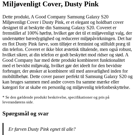
Miljøvenligt Cover, Dusty Pink
Dette produkt, A Good Company Samsung Galaxy S20
Miljøvenligt Cover i Dusty Pink, er et elegant og holdbart cover
designet til at beskytte din Samsung Galaxy S20. Coveret er
fremstillet af 100% hørfrø, hvilket gør det til et miljøvenligt valg, der
understøtter bæredygtighed og reducerer miljøpåvirkningen. Det har
en flot Dusty Pink farve, som tilføjer et feminint og stilfuldt præg til
din telefon. Coveret er ikke blot æstetisk tiltalende, men også robust,
hvilket sikrer, at din telefon er godt beskyttet mod ridser og stød. A
Good Company har med dette produkt kombineret funktionalitet
med et bevidst miljøvalg, hvilket gør det ideelt for den bevidste
forbruger, der ønsker at kombinere stil med ansvarlighed inden for
mobiltilbehør. Dette cover passer perfekt til Samsung Galaxy S20 og
kan bruges sammen med andre covers fra samme mærke eller
kategori for at skabe en personlig og miljøvenlig telefonbeskyttelse.
* Se den gældende produkt beskrivelse, specifikationer og pris på
leverandørens side.
Spørgsmål og svar
Er farven Dusty Pink egnet til alle?