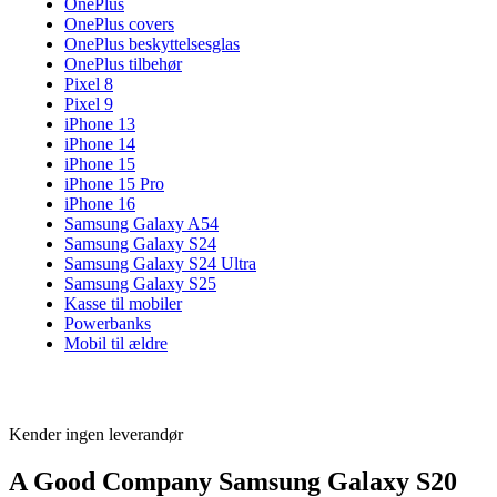
OnePlus
OnePlus covers
OnePlus beskyttelsesglas
OnePlus tilbehør
Pixel 8
Pixel 9
iPhone 13
iPhone 14
iPhone 15
iPhone 15 Pro
iPhone 16
Samsung Galaxy A54
Samsung Galaxy S24
Samsung Galaxy S24 Ultra
Samsung Galaxy S25
Kasse til mobiler
Powerbanks
Mobil til ældre
Kender ingen leverandør
A Good Company Samsung Galaxy S20