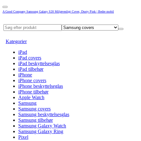
A Good Company Samsung Galaxy S20 Miljøvenligt Cover, Dusty Pink | Bedre mobil
Kategorier
iPad
iPad covers
iPad beskyttelsesglas
iPad tilbehør
iPhone
iPhone covers
iPhone beskyttelseglas
iPhone tilbehør
Apple Watch
Samsung
Samsung covers
Samsung beskyttelsesglas
Samsung tilbehør
Samsung Galaxy Watch
Samsung Galaxy Ring
Pixel