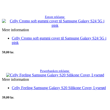
Estore reklame
Mere information
Celly Cromo soft gummi cover til Samsung Galaxy S24 5G i
pink
59,00 kr.
Powerbanken reklame
Mere information
Celly Feeling Samsung Galaxy S20 Silikone Cover, Lyserød
39,00 kr.