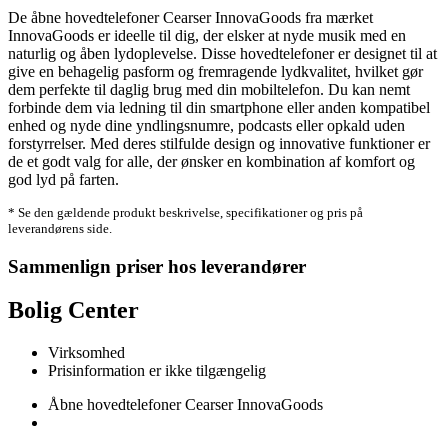
De åbne hovedtelefoner Cearser InnovaGoods fra mærket
InnovaGoods er ideelle til dig, der elsker at nyde musik med en
naturlig og åben lydoplevelse. Disse hovedtelefoner er designet til at
give en behagelig pasform og fremragende lydkvalitet, hvilket gør
dem perfekte til daglig brug med din mobiltelefon. Du kan nemt
forbinde dem via ledning til din smartphone eller anden kompatibel
enhed og nyde dine yndlingsnumre, podcasts eller opkald uden
forstyrrelser. Med deres stilfulde design og innovative funktioner er
de et godt valg for alle, der ønsker en kombination af komfort og
god lyd på farten.
* Se den gældende produkt beskrivelse, specifikationer og pris på
leverandørens side.
Sammenlign priser hos leverandører
Bolig Center
Virksomhed
Prisinformation er ikke tilgængelig
Åbne hovedtelefoner Cearser InnovaGoods