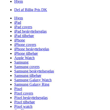
Hjem
Del af Billig Pris DK
Hjem
iPad
iPad covers
iPad beskyttelsesglas
iPad tilbehør
iPhone
iPhone covers
iPhone beskyttelseglas
iPhone tilbehør
Apple Watch
Samsung
Samsung covers
Samsung beskyttelsesglas
Samsung tilbehør
Samsung Galaxy Watch
Samsung Galaxy Ring
Pixel
Pixel covers
Pixel beskyttelsesglas
Pixel tilbehør
Pixel watch