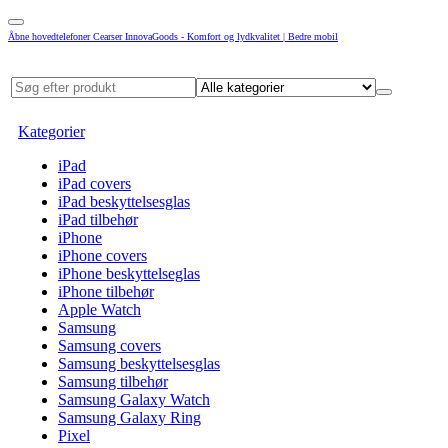
Åbne hovedtelefoner Cearser InnovaGoods - Komfort og lydkvalitet | Bedre mobil
Kategorier
iPad
iPad covers
iPad beskyttelsesglas
iPad tilbehør
iPhone
iPhone covers
iPhone beskyttelseglas
iPhone tilbehør
Apple Watch
Samsung
Samsung covers
Samsung beskyttelsesglas
Samsung tilbehør
Samsung Galaxy Watch
Samsung Galaxy Ring
Pixel