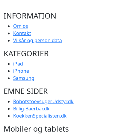
INFORMATION
Om os
Kontakt
Vilkår og person data
KATEGORIER
iPad
iPhone
Samsung
EMNE SIDER
RobotstoevsugerUdstyr.dk
Billig-Baerbar.dk
KoekkenSpecialisten.dk
Mobiler og tablets