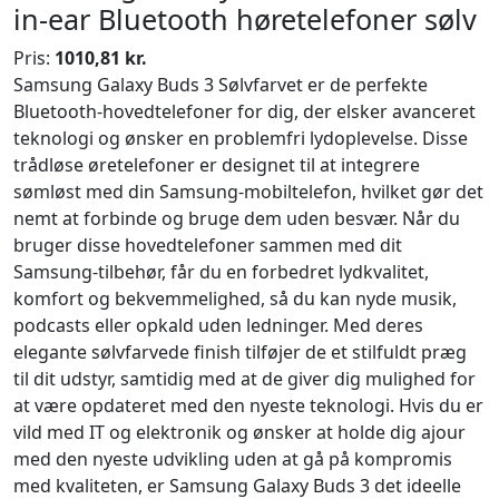
in-ear Bluetooth høretelefoner sølv
Pris:
1010,81 kr.
Samsung Galaxy Buds 3 Sølvfarvet er de perfekte
Bluetooth-hovedtelefoner for dig, der elsker avanceret
teknologi og ønsker en problemfri lydoplevelse. Disse
trådløse øretelefoner er designet til at integrere
sømløst med din Samsung-mobiltelefon, hvilket gør det
nemt at forbinde og bruge dem uden besvær. Når du
bruger disse hovedtelefoner sammen med dit
Samsung-tilbehør, får du en forbedret lydkvalitet,
komfort og bekvemmelighed, så du kan nyde musik,
podcasts eller opkald uden ledninger. Med deres
elegante sølvfarvede finish tilføjer de et stilfuldt præg
til dit udstyr, samtidig med at de giver dig mulighed for
at være opdateret med den nyeste teknologi. Hvis du er
vild med IT og elektronik og ønsker at holde dig ajour
med den nyeste udvikling uden at gå på kompromis
med kvaliteten, er Samsung Galaxy Buds 3 det ideelle