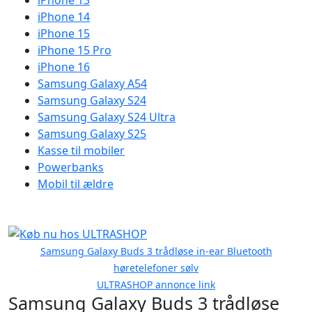
iPhone 13
iPhone 14
iPhone 15
iPhone 15 Pro
iPhone 16
Samsung Galaxy A54
Samsung Galaxy S24
Samsung Galaxy S24 Ultra
Samsung Galaxy S25
Kasse til mobiler
Powerbanks
Mobil til ældre
Samsung Galaxy Buds 3 trådløse in-ear Bluetooth
høretelefoner sølv
ULTRASHOP annonce link
Samsung Galaxy Buds 3 trådløse