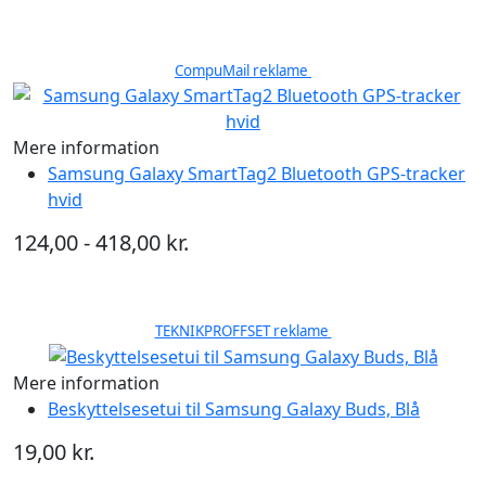
CompuMail reklame
Mere information
Samsung Galaxy SmartTag2 Bluetooth GPS-tracker
hvid
124,00 - 418,00 kr.
TEKNIKPROFFSET reklame
Mere information
Beskyttelsesetui til Samsung Galaxy Buds, Blå
19,00 kr.