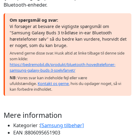
Bluetooth-enheder.
Om spørgsmål og svar:
Vi forsøger at besvare de vigtigste spørgsmål om
"Samsung Galaxy Buds 3 trådløse in-ear Bluetooth
høretelefoner sølv" så du bedre kan vurdere, hvorvidt det
er noget, som du kan bruge.
Anvend gerne disse svar. Husk altid at linke tilbage til denne side
som kilde:
https://bedremobil.dk/produkt/bluetooth-hovedtelefoner-
samsung-galaxy-buds-3-soelvfarvet/
NB
: Vores svar kan indeholde fejl eller være
ufuldstændige.
Kontakt os gerne
, hvis du opdager noget, så vi
kan forbedre indholdet.
Mere information
Kategorier :
[Samsung tilbehør]
EAN :
8806095651903