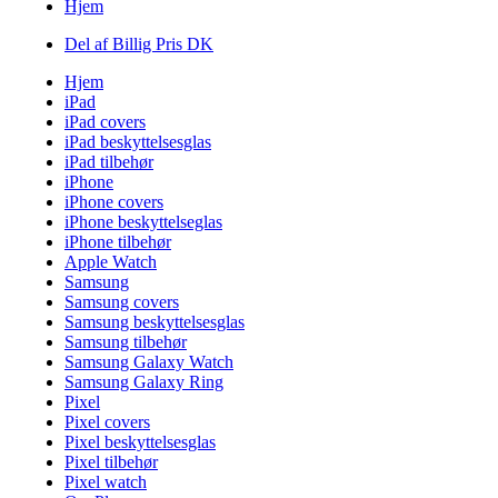
Hjem
Del af Billig Pris DK
Hjem
iPad
iPad covers
iPad beskyttelsesglas
iPad tilbehør
iPhone
iPhone covers
iPhone beskyttelseglas
iPhone tilbehør
Apple Watch
Samsung
Samsung covers
Samsung beskyttelsesglas
Samsung tilbehør
Samsung Galaxy Watch
Samsung Galaxy Ring
Pixel
Pixel covers
Pixel beskyttelsesglas
Pixel tilbehør
Pixel watch