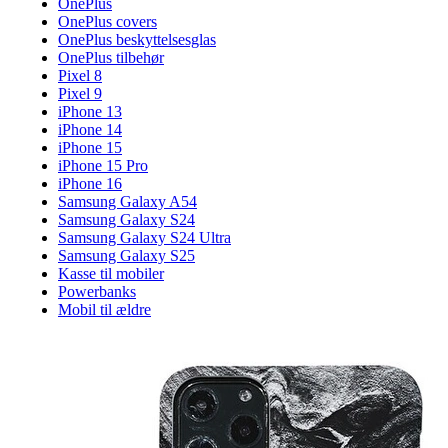
OnePlus
OnePlus covers
OnePlus beskyttelsesglas
OnePlus tilbehør
Pixel 8
Pixel 9
iPhone 13
iPhone 14
iPhone 15
iPhone 15 Pro
iPhone 16
Samsung Galaxy A54
Samsung Galaxy S24
Samsung Galaxy S24 Ultra
Samsung Galaxy S25
Kasse til mobiler
Powerbanks
Mobil til ældre