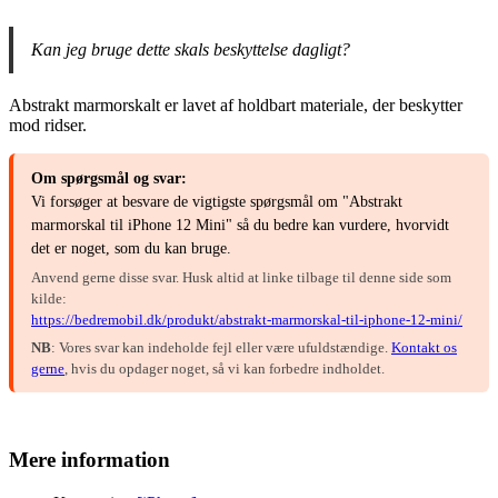
Kan jeg bruge dette skals beskyttelse dagligt?
Abstrakt marmorskalt er lavet af holdbart materiale, der beskytter
mod ridser.
Om spørgsmål og svar:
Vi forsøger at besvare de vigtigste spørgsmål om "Abstrakt
marmorskal til iPhone 12 Mini" så du bedre kan vurdere, hvorvidt
det er noget, som du kan bruge.
Anvend gerne disse svar. Husk altid at linke tilbage til denne side som
kilde:
https://bedremobil.dk/produkt/abstrakt-marmorskal-til-iphone-12-mini/
NB
: Vores svar kan indeholde fejl eller være ufuldstændige.
Kontakt os
gerne
, hvis du opdager noget, så vi kan forbedre indholdet.
Mere information