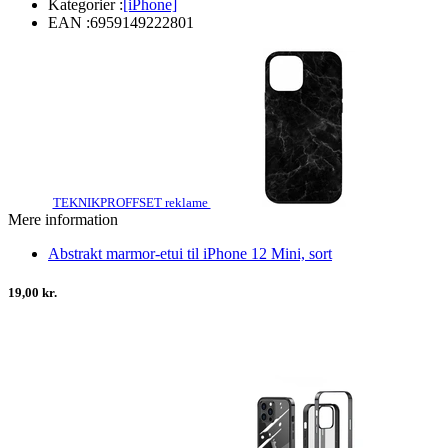
Kategorier :
[iPhone]
EAN :
6959149222801
TEKNIKPROFFSET reklame
Mere information
Abstrakt marmor-etui til iPhone 12 Mini, sort
19,00 kr.