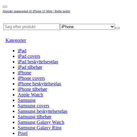
Abstrakt marmorskal til iPhone 12 Mini | Bedre mobil
Kategorier
iPad
iPad covers
iPad beskyttelsesglas
iPad tilbehør
iPhone
iPhone covers
iPhone beskyttelseglas
iPhone tilbehør
Apple Watch
Samsung
Samsung covers
Samsung beskyttelsesglas
Samsung tilbehør
Samsung Galaxy Watch
Samsung Galaxy Ring
Pixel