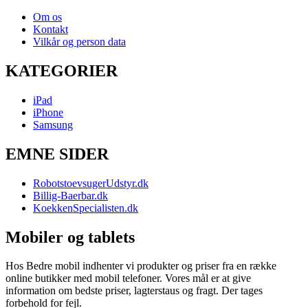
Om os
Kontakt
Vilkår og person data
KATEGORIER
iPad
iPhone
Samsung
EMNE SIDER
RobotstoevsugerUdstyr.dk
Billig-Baerbar.dk
KoekkenSpecialisten.dk
Mobiler og tablets
Hos Bedre mobil indhenter vi produkter og priser fra en række
online butikker med mobil telefoner. Vores mål er at give
information om bedste priser, lagterstaus og fragt. Der tages
forbehold for fejl.