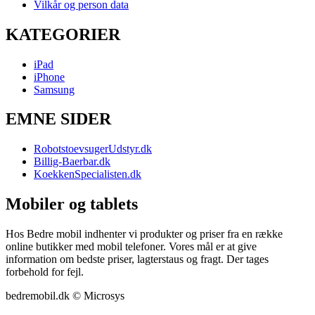
Vilkår og person data
KATEGORIER
iPad
iPhone
Samsung
EMNE SIDER
RobotstoevsugerUdstyr.dk
Billig-Baerbar.dk
KoekkenSpecialisten.dk
Mobiler og tablets
Hos Bedre mobil indhenter vi produkter og priser fra en række
online butikker med mobil telefoner. Vores mål er at give
information om bedste priser, lagterstaus og fragt. Der tages
forbehold for fejl.
bedremobil.dk © Microsys