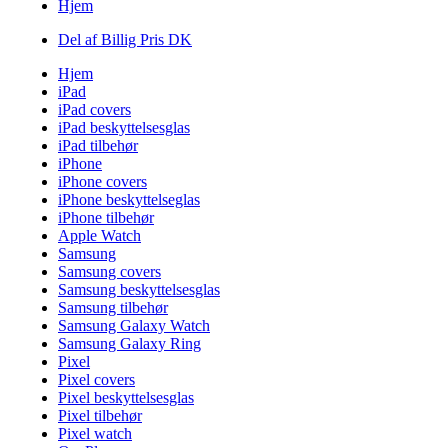
Hjem
Del af Billig Pris DK
Hjem
iPad
iPad covers
iPad beskyttelsesglas
iPad tilbehør
iPhone
iPhone covers
iPhone beskyttelseglas
iPhone tilbehør
Apple Watch
Samsung
Samsung covers
Samsung beskyttelsesglas
Samsung tilbehør
Samsung Galaxy Watch
Samsung Galaxy Ring
Pixel
Pixel covers
Pixel beskyttelsesglas
Pixel tilbehør
Pixel watch